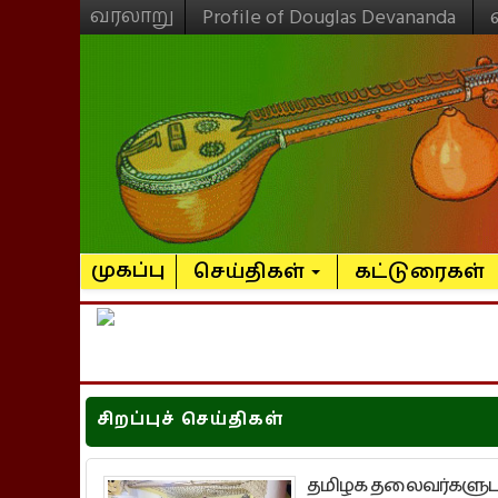
வரலாறு
Profile of Douglas Devananda
முகப்பு
செய்திகள்
கட்டுரைகள்
சிறப்புச் செய்திகள்
தமிழக தலைவர்களுடனா