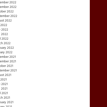
ember 2022
ember 2022
ober 2022
tember 2022
ust 2022
 2022
e 2022
 2022
l 2022
ch 2022
ruary 2022
uary 2022
ember 2021
ember 2021
ober 2021
tember 2021
ust 2021
 2021
e 2021
 2021
l 2021
ch 2021
ruary 2021
uary 2021