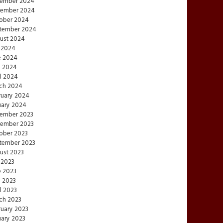
ember 2024
ember 2024
ober 2024
tember 2024
ust 2024
y 2024
e 2024
 2024
l 2024
ch 2024
ruary 2024
uary 2024
ember 2023
ember 2023
ober 2023
tember 2023
ust 2023
 2023
e 2023
 2023
l 2023
ch 2023
ruary 2023
uary 2023