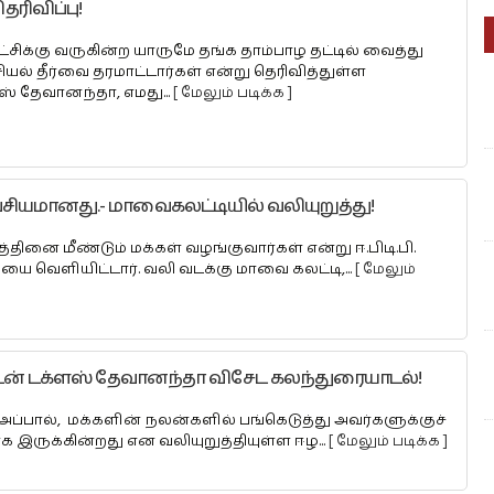
ரிவிப்பு!
ட்சிக்கு வருகின்ற யாருமே தங்க தாம்பாழ தட்டில் வைத்து
யல் தீர்வை தரமாட்டார்கள் என்று தெரிவித்துள்ள
் தேவானந்தா, எமது...
[ மேலும் படிக்க ]
சியமானது.- மாவைகலட்டியில் வலியுறுத்து!
னை மீண்டும் மக்கள் வழங்குவார்கள் என்று ஈ.பிடி.பி.
 வெளியிட்டார். வலி வடக்கு மாவை கலட்டி,...
[ மேலும்
ுடன் டக்ளஸ் தேவானந்தா விசேட கலந்துரையாடல்!
 அப்பால், மக்களின் நலன்களில் பங்கெடுத்து அவர்களுக்குச்
இருக்கின்றது என வலியுறுத்தியுள்ள ஈழ...
[ மேலும் படிக்க ]