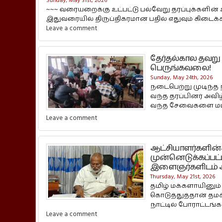
Sunday, May 31st, 2026
~~~ வரையறைக்கு உட்பட்டு பல்வேறு தரப்புக்களின் 
இதுவரையில் திருப்திகரமான பதில் எதுவும் கிடைக்க
Leave a comment
தேர்தல்கால தவறு 
பெருங்கவலை!
Sunday, May 24th, 2026
நடைபெற்று முடிந்த
வந்த தரப்பினர் அவி
வந்த சேவைகளை மட்ட
Leave a comment
ஆட்சியாளர்களின்அ
முன்னெடுக்கப்பட்
இளைஞர்களிடம் அத
Thursday, May 21st, 2026
தமிழ் மக்களாயினும்
கொடுத்துத்தான் த
நாட்டில் போராட்டங்க
Leave a comment