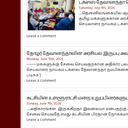
டக்ளஸ் தேவானந்தா தெ
Saturday, July 4th, 2026
......தென்னிலங்கையில் ஆ
தமிழ் மக்களுக்கான அரசி
செயலாளர் நாயகம் டக்ளஸ
Leave a comment
தோழர் தேவானந்தாவின் அரசியல் இருப்பு அவ
Monday, June 15th, 2026
~~~~ மக்களுக்கு சேவை செய்வதற்கான அதிகார பலத்தி
செயலாளர் நாயகம் டக்ளஸ் தேவானந்தா நம்பிக்கையை
படிக்க ]
Leave a comment
கட்சியின் உள்ளூராட்சி மன்ற உறுப்பினர்கள
Sunday, June 7th, 2026
......அதிகாரங்கள் இருக்கிறதா இல்லையா என்பதற்கு
சேவை செய்வதே எமது கட்சியின் பிரதான நோக்கமாக 
Leave a comment