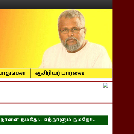
ாதங்கள்
ஆசிரியர் பார்வை
நாளை நமதே!.. எந்நாளும் நமதே!!..