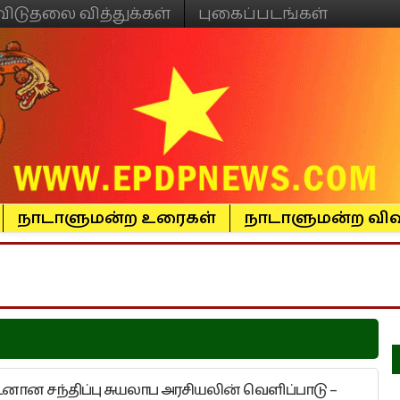
விடுதலை வித்துக்கள்
புகைப்படங்கள்
நாடாளுமன்ற உரைகள்
நாடாளுமன்ற விவ
ன சந்திப்பு சுயலாப அரசியலின் வெளிப்பாடு –