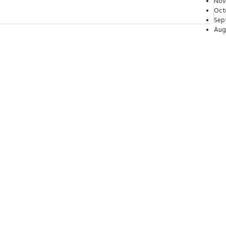
Nov
Oct
Sep
Aug