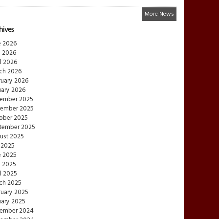
More News
hives
e 2026
 2026
l 2026
ch 2026
ruary 2026
uary 2026
ember 2025
ember 2025
ober 2025
tember 2025
ust 2025
 2025
e 2025
 2025
l 2025
ch 2025
ruary 2025
uary 2025
ember 2024