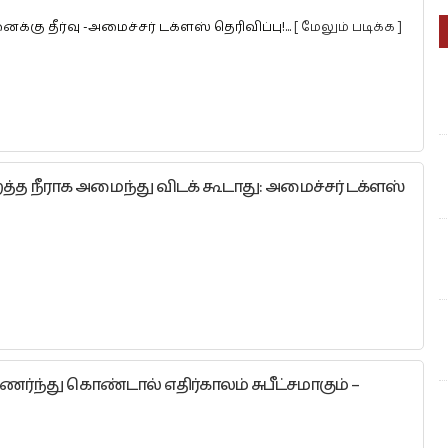
ைக்கு தீர்வு -அமைச்சர் டக்ளஸ் தெரிவிப்பு!...
[ மேலும் படிக்க ]
த்த நீராக அமைந்து விடக் கூடாது: அமைச்சர் டக்ளஸ்
ந்து கொண்டால் எதிர்காலம் சுபீட்சமாகும் –