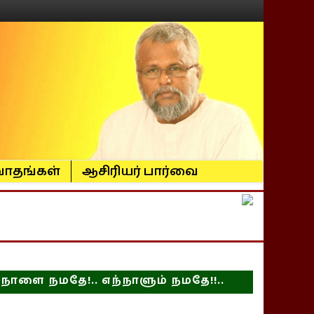
ாதங்கள்
ஆசிரியர் பார்வை
நாளை நமதே!.. எந்நாளும் நமதே!!..