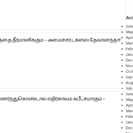
Arc
Jun
May
Apri
்தை தீர்மானிக்கும் – அமைச்சர் டக்ளஸ் தேவானந்தா!
Mar
Feb
Jan
Dec
Nov
Oct
Sep
Aug
July
Jun
ந்துகொண்டால் எதிர்காலம் சுபீட்சமாகும் –
May
Apri
Mar
Feb
Jan
Dec