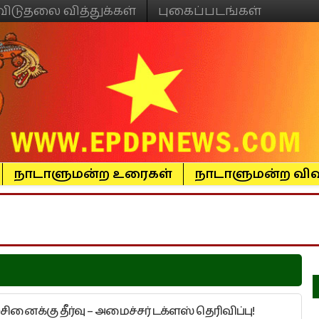
விடுதலை வித்துக்கள்
புகைப்படங்கள்
நாடாளுமன்ற உரைகள்
நாடாளுமன்ற விவ
ச்சினைக்கு தீர்வு – அமைச்சர் டக்ளஸ் தெரிவிப்பு!