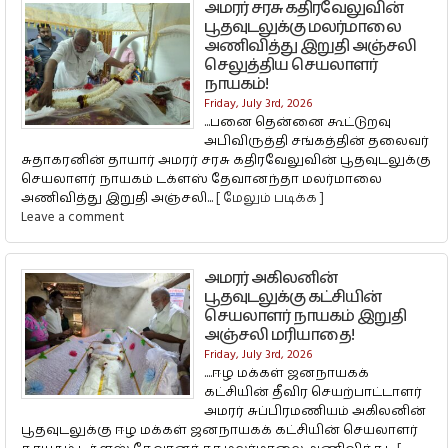
அமரர் சரசு கதிரவேலுவின்
பூதவுடலுக்கு மலர்மாலை
அணிவித்து இறுதி அஞ்சலி
செலுத்திய செயலாளர்
நாயகம்!
Friday, July 3rd, 2026
...பனை தென்னை கூட்டுறவு
அபிவிருத்தி சங்கத்தின் தலைவர்
சுதாகரனின் தாயார் அமரர் சரசு கதிரவேலுவின் பூதவுடலுக்கு
செயலாளர் நாயகம் டக்ளஸ் தேவானந்தா மலர்மாலை
அணிவித்து இறுதி அஞ்சலி...
[ மேலும் படிக்க ]
Leave a comment
அமரர் அகிலனின்
பூதவுடலுக்கு கட்சியின்
செயலாளர் நாயகம் இறுதி
அஞ்சலி மரியாதை!
Friday, July 3rd, 2026
....ஈழ மக்கள் ஜனநாயகக்
கட்சியின் தீவிர செயற்பாட்டாளர்
அமரர் சுப்பிரமணியம் அகிலனின்
பூதவுடலுக்கு ஈழ மக்கள் ஜனநாயகக் கட்சியின் செயலாளர்