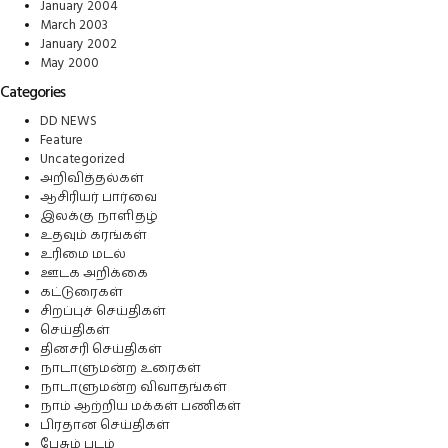
January 2004
March 2003
January 2002
May 2000
Categories
DD NEWS
Feature
Uncategorized
அறிவித்தல்கள்
ஆசிரியர் பார்வை
இலக்கு நாளிதழ்
உதவும் கரங்கள்
உரிமை மடல்
ஊடக அறிக்கை
கட்டுரைகள்
சிறப்புச் செய்திகள்
செய்திகள்
தினசரி செய்திகள்
நாடாளுமன்ற உரைகள்
நாடாளுமன்ற விவாதங்கள்
நாம் ஆற்றிய மக்கள் பணிகள்
பிரதான செய்திகள்
பேசும் படம்