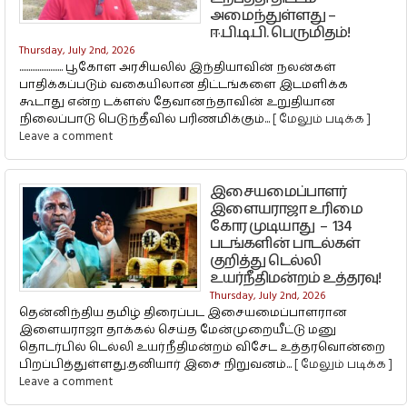
அமைந்துள்ளது –
ஈ.பி.டி.பி. பெருமிதம்!
Thursday, July 2nd, 2026
........................ பூகோள அரசியலில் இந்தியாவின் நலன்கள்
பாதிக்கப்படும் வகையிலான திட்டங்களை இடமளிக்க
கூடாது என்ற டக்ளஸ் தேவானந்தாவின் உறுதியான
நிலைப்பாடு பெடுந்தீவில் பரிணமிக்கும்...
[ மேலும் படிக்க ]
Leave a comment
இசையமைப்பாளர்
இளையராஜா உரிமை
கோர முடியாது – 134
படங்களின் பாடல்கள்
குறித்து டெல்லி
உயர்நீதிமன்றம் உத்தரவு!
Thursday, July 2nd, 2026
தென்னிந்திய தமிழ் திரைப்பட இசையமைப்பாளரான
இளையராஜா தாக்கல் செய்த மேன்முறையீட்டு மனு
தொடர்பில் டெல்லி உயர்நீதிமன்றம் விசேட உத்தரவொன்றை
பிறப்பித்துள்ளது.தனியார் இசை நிறுவனம்...
[ மேலும் படிக்க ]
Leave a comment