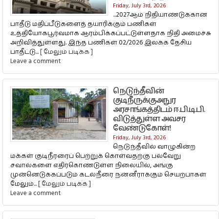
Friday, July 3rd, 2026
...2027ஆம் நிதியாண்டுக்கான
பாதீடு மதிப்பீடுகளைத் தயாரிக்கும் பணிகள்
உத்தியோகபூர்வமாக ஆரம்பிக்கப்பட்டுள்ளதாக நிதி அமைச்சு
அறிவித்துள்ளது. இந்த பணிகள் 02/2026 இலக்க தேசிய
பாதீட்டு...
[ மேலும் படிக்க ]
Leave a comment
நெடுந்தீவின்
குடிநீருக்குஅநுர
அரசாங்கத்திடம் ஈ.பி.டி.பி.
விடுத்துள்ள அவசர
வேண்டுகோள்!
Friday, July 3rd, 2026
நெடுந்தீவில் வாழுகின்ற
மக்கள் குடிநீரரைப் பெற்றுக் கொள்வதற்கு பல்வேறு
சவால்களை எதிர்கொண்டுள்ள நிலையில், அங்கு
முன்னெடுக்கப்படும் கடல்நீரை நன்னீராக்கும் செயற்பாகள்
மேலும்...
[ மேலும் படிக்க ]
Leave a comment