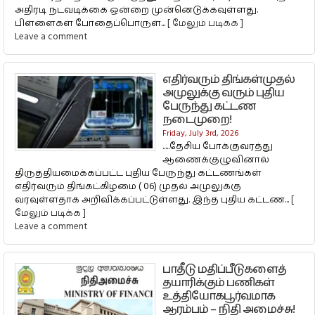
அதிரடி நடவடிக்கை ஒன்றை முன்னெடுக்கவுள்ளது.
பிள்ளைகள் போதைப்பொருள்...
[ மேலும் படிக்க ]
Leave a comment
எதிர்வரும் திங்கள்முதல்
அமுலுக்கு வரும் புதிய
பேருந்து கட்டண
நடைமுறை!
Friday, July 3rd, 2026
.....தேசிய போக்குவரத்து
ஆணைக்குழுவினால்
திருத்தியமைக்கப்பட்ட புதிய பேருந்து கட்டணங்கள்
எதிர்வரும் திங்கட்கிழமை ( 06) முதல் அமுலுக்கு
வரவுள்ளதாக அறிவிக்கப்பட்டுள்ளது. இந்த புதிய கட்டண...
[
மேலும் படிக்க ]
Leave a comment
பாதீடு மதிப்பீடுகளைத்
தயாரிக்கும் பணிகள்
உத்தியோகபூர்வமாக
ஆரம்பம் – நிதி அமைச்சு!