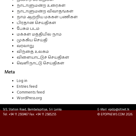
நாடாளுமன்ற உரைகள்
நாடாளுமன்ற விவாதங்கள்
நாம் ஆற்றிய மக்கள் பணிகள்
பிரதான செய்திகள்
பேசும் படம்
மக்கள் மத்தியில் நாம்
முக்கிய செய்தி
வரலாறு
விந்தை உலகம்
விளையாட்டுச் செய்திகள்
வெளிநாட்டு செய்திகள்
Meta
Log in
Entries feed
Comments feed
WordPress.org
9/3, Station Road, Bambalapitiya, Sri Lanka.
E-Mail: epdp@sltnet.lk
Tel: +94 11 2503467 Fax: +94 11 2585255
© EPDPNEWS.COM 2026.