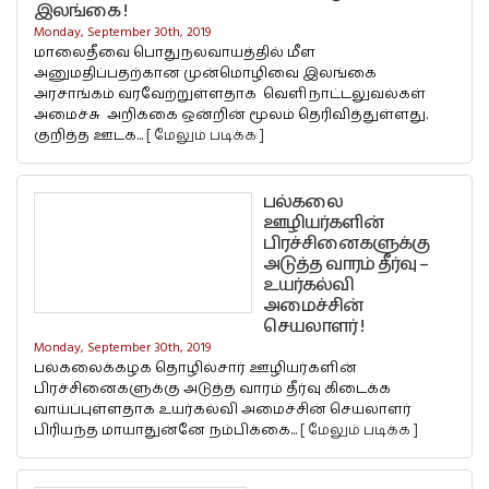
இலங்கை !
Monday, September 30th, 2019
மாலைதீவை பொதுநலவாயத்தில் மீள
அனுமதிப்பதற்கான முன்மொழிவை இலங்கை
அரசாங்கம் வரவேற்றுள்ளதாக வெளிநாட்டலுவல்கள்
அமைச்சு அறிக்கை ஒன்றின் மூலம் தெரிவித்துள்ளது.
குறித்த ஊடக...
[ மேலும் படிக்க ]
பல்கலை
ஊழியர்களின்
பிரச்சினைகளுக்கு
அடுத்த வாரம் தீர்வு –
உயர்கல்வி
அமைச்சின்
செயலாளர் !
Monday, September 30th, 2019
பல்கலைக்கழக தொழில்சார் ஊழியர்களின்
பிரச்சினைகளுக்கு அடுத்த வாரம் தீர்வு கிடைக்க
வாய்ப்புள்ளதாக உயர்கல்வி அமைச்சின் செயலாளர்
பிரியந்த மாயாதுன்னே நம்பிக்கை...
[ மேலும் படிக்க ]