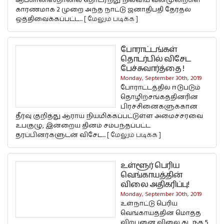
ஆப்கானிஸ்தானில் தொடர்ந்து நிலவிய வன்முறைகள்
காரணமாக 2 முறை அந்த நாட்டு ஜனாதிபதி தேர்தல்
ஒத்திவைக்கப்பட்ட...
[ மேலும் படிக்க ]
போராட்டங்கள்
தொடர்பில் விசேட
பேச்சுவார்த்தை !
Monday, September 30th, 2019
போராட்டத்தில் ஈடுபடும்
தொழிற்சங்கத்தினரின்
பிரச்சினைகளுக்கான
தீர்வு குறித்து ஆராய நியமிக்கப்பட்டுள்ள அமைச்சரவை
உபகுழு, இன்றைய தினம் சம்பந்தப்பட்ட
தரப்பினர்களுடன் விசேட...
[ மேலும் படிக்க ]
உள்ளூர் பெரிய
வெங்காயத்தின்
விலை அதிகரிப்பு!
Monday, September 30th, 2019
உள்நாட்டு பெரிய
வெங்காயத்தின் மொத்த
விற்பனை விலை கடந்த 5