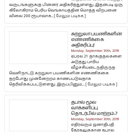
வருடங்களுக்கு பின்னர் அதிகரித்துள்ளது. இதன்படி ஒரு
கிலோகிராம் பெரிய வெங்காயத்தின் மொத்த விற்பனை
விலை 200 ரூபாவாக...
[ மேலும் படிக்க ]
சுற்றுலா பயணிகளின்
எண்ணிக்கை
அதிகரிப்பு!
Monday, September 30th, 2019
ஏப்ரல் 21 தாக்குதல்களை
அடுத்து பாரிய
வீழ்ச்சியடைந்திருந்த
வெளிநாட்டு சுற்றுலா பயணிகளின் எண்ணிக்கை
தற்போது முன்னேற்றம் காணப்படுவதாக
தெரிவிக்கப்பட்டுள்ளது. இருப்பினும்,...
[ மேலும் படிக்க ]
தபால் மூல
வாக்களிப்பு
தொடர்பில் மாற்றம்..?
Monday, September 30th, 2019
எதிர்வரும் ஜனாதிபதி
தேர்தலுக்கான தபால்