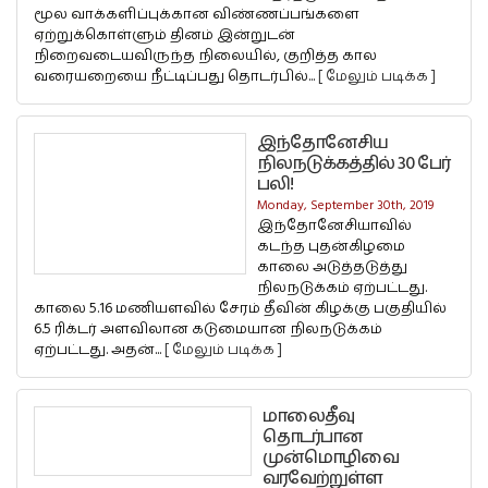
மூல வாக்களிப்புக்கான விண்ணப்பங்களை
ஏற்றுக்கொள்ளும் தினம் இன்றுடன்
நிறைவடையவிருந்த நிலையில், குறித்த கால
வரையறையை நீட்டிப்பது தொடர்பில்...
[ மேலும் படிக்க ]
இந்தோனேசிய
நிலநடுக்கத்தில் 30 பேர்
பலி!
Monday, September 30th, 2019
இந்தோனேசியாவில்
கடந்த புதன்கிழமை
காலை அடுத்தடுத்து
நிலநடுக்கம் ஏற்பட்டது.
காலை 5.16 மணியளவில் சேரம் தீவின் கிழக்கு பகுதியில்
6.5 ரிக்டர் அளவிலான கடுமையான நிலநடுக்கம்
ஏற்பட்டது. அதன்...
[ மேலும் படிக்க ]
மாலைதீவு
தொடர்பான
முன்மொழிவை
வரவேற்றுள்ள