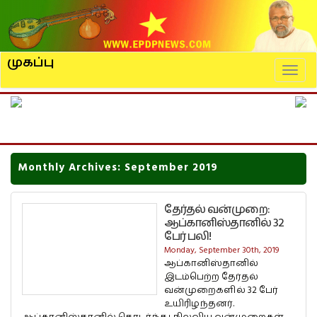
முகப்பு
Naviga
Monthly Archives: September 2019
தேர்தல் வன்முறை:
ஆப்கானிஸ்தானில் 32
பேர் பலி!
Monday, September 30th, 2019
ஆப்கானிஸ்தானில்
இடம்பெற்ற தேர்தல்
வன்முறைகளில் 32 பேர்
உயிரிழந்தனர்.