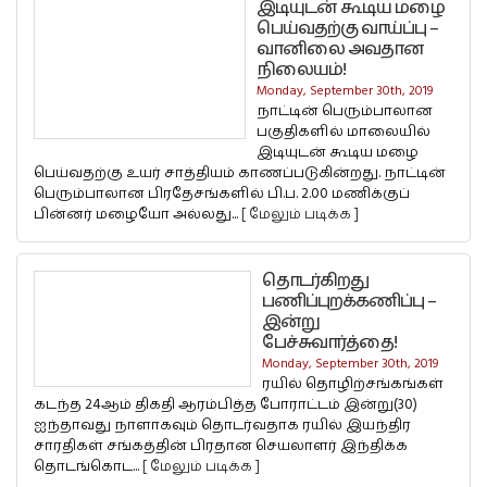
இடியுடன் கூடிய மழை
பெய்வதற்கு வாய்ப்பு –
வானிலை அவதான
நிலையம்!
Monday, September 30th, 2019
நாட்டின் பெரும்பாலான
பகுதிகளில் மாலையில்
இடியுடன் கூடிய மழை
பெய்வதற்கு உயர் சாத்தியம் காணப்படுகின்றது. நாட்டின்
பெரும்பாலான பிரதேசங்களில் பி.ப. 2.00 மணிக்குப்
பின்னர் மழையோ அல்லது...
[ மேலும் படிக்க ]
தொடர்கிறது
பணிப்புறக்கணிப்பு –
இன்று
பேச்சுவார்த்தை!
Monday, September 30th, 2019
ரயில் தொழிற்சங்கங்கள்
கடந்த 24ஆம் திகதி ஆரம்பித்த போராட்டம் இன்று(30)
ஐந்தாவது நாளாகவும் தொடர்வதாக ரயில் இயந்திர
சாரதிகள் சங்கத்தின் பிரதான செயலாளர் இந்திக்க
தொடங்கொட...
[ மேலும் படிக்க ]