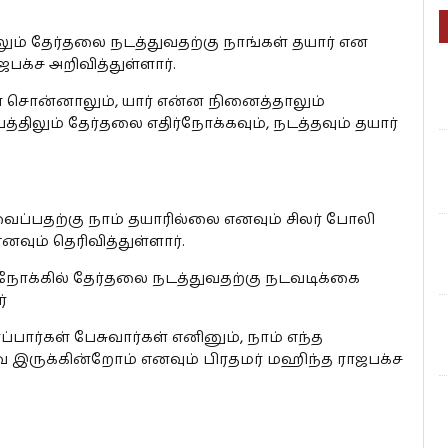
ும் தேர்தலை நடத்துவதற்கு நாங்கள் தயார் என
பக்ச அறிவித்துள்ளார்.
ன சொன்னாலும், யார் என்ன நினைத்தாலும்
த்திலும் தேர்தலை எதிர்நோக்கவும், நடத்தவும் தயார்
வைப்பதற்கு நாம் தயாரில்லை எனவும் சிலர் போலி
வும் தெரிவித்துள்ளார்.
ோக்கில் தேர்தலை நடத்துவதற்கு நடவடிக்கை
்
ார்கள் பேசுவார்கள் எனினும், நாம் எந்த
ே இருக்கின்றோம் எனவும் பிரதமர் மஹிந்த ராஜபக்ச