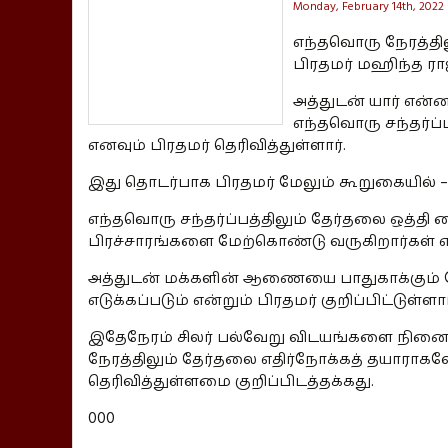
Monday, February 14th, 2022
எந்தவொரு நேரத்தில
பிரதமர் மஹிந்த ராஜ
அத்துடன் யார் என்
எந்தவொரு சந்தர்ப்ப
எனவும் பிரதமர் தெரிவித்துள்ளார்.
இது தொடர்பாக பிரதமர் மேலும் கூறுகையில் –
எந்தவொரு சந்தர்ப்பத்திலும் தேர்தலை ஒத்தி 
பிரச்சாரங்களை மேற்கொண்டு வருகிறார்கள் என
அத்துடன் மக்களின் ஆணையை பாதுகாக்கும் ந
எடுக்கப்படும் என்றும் பிரதமர் குறிப்பிட்டுள்ளார
இதேநேரம் சிலர் பல்வேறு விடயங்களை நினைப்ப
நேரத்திலும் தேர்தலை எதிர்நோக்கத் தயாராகவ
தெரிவித்துள்ளமை குறிப்பிடத்தக்கது.
000