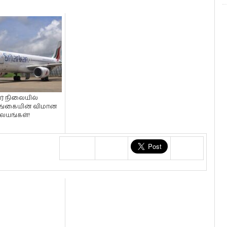
ர் நிலையில்
்கையின் விமான
ையங்கள்!