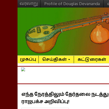
வரலாறு
Profile of Douglas Devananda
முகப்பு
செய்திகள்
கட்டுரைகள்
எந்த நேரத்திலும் தேர்தலை நடத்து
ராஜபக்ச அறிவிப்பு!