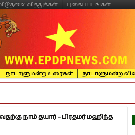
விடுதலை வித்துக்கள்
புகைப்படங்கள்
நாடாளுமன்ற உரைகள்
நாடாளுமன்ற விவ
வதற்கு நாம் தயார் – பிரதமர் மஹிந்த