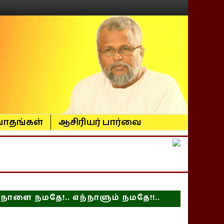
ாதங்கள்
ஆசிரியர் பார்வை
நாளை நமதே!.. எந்நாளும் நமதே!!..