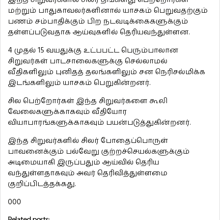
மற்றும் பாதுகாவலர்களினால் யாசகம் பெறுவதற்கும்
பணம் சம்பாதிக்கும் பிற நடவடிக்கைகளுக்கும்
தள்ளப்படுவதாக ஆய்வுகளில் தெரியவந்துள்ளன.
4 முதல் 15 வயதுக்கு உட்பபட்ட பெரும்பாலான
சிறுவர்கள் பாடசாலைகளுக்கு செல்லாமல்
வீதிகளிலும் புனிதத் தலங்களிலும் சன நெரிசல்மிக்க
இடங்களிலும் யாசகம் பெறுகின்றனர்.
சில பெற்றோர்கள் இந்த சிறுவர்களை கூலி
வேலைகளுக்காகவும் வீதியோர
வியாபாரங்களுக்காகவும் பயன்படுத்துகின்றனர்.
இந்த சிறுவர்களில் சிலர் போதைப்பொருள்
பாவனைக்கும் பல்வேறு குற்றச்செயல்களுக்கும்
அடிமையாகி இருப்பதும் ஆய்வில் தெரிய
வந்துள்ளதாகவும் அவர் தெரிவித்துள்ளமை
குறிப்பிடத்தக்கது.
000
Related posts: