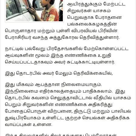
ஆயிரத்துக்கும் மேற்பட்ட
சிறுவர்கள் யாசகம்
பெறுவதாக பேராதனை
பல்கலைக்கழகத்தின்
பொருளாதார மற்றும் புள்ளி விபரவியல் பிரிவின்
பேராசிரியர் வசந்த அத்துகோரல தெரிவித்துள்ளார்.
நாட்டில் பல்வேறு பிரதேசங்களில் மேற்கொள்ளப்பட்ட
ஆய்வுகளின் மூலம் இந்த எண்ணிக்கை உறுதி
செய்யப்பட்டதாகவும் அவர் சுட்டிக்காட்டியுள்ளார்.
இது தொடர்பில் அவர் மேலும் தெரிவிக்கையில்,
இது மிகவும் ஆபத்தான நிலைமையாகும்.
இந்நிலைமை எதிர்காலத்தையும் பாதிக்கலாம். இது
தொடர்பில் கவனம் செலுத்தாவிட்டால் வீதியில் யாசகம்
பெறும் சிறுவர்களின் எண்ணிக்கை அதிகரித்து
போதைப்பொருள் விற்பனை, திருட்டு மற்றும் பாலியல்
துஷ்பிரயோகம் உள்ளிட்ட குற்றச் செயல்கள் அதிகரிக்க
வாய்ப்புகள் உள்ளன.
இந்த சிறுவர்களில் சிலர் தங்களது பெற்றோர்கள்