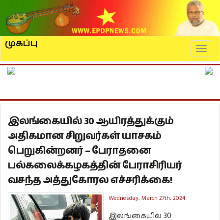
முகப்பு
Naviga
இலங்கையில் 30 ஆயிரத்துக்கும்
அதிகமான சிறுவர்கள் யாசகம்
பெறுகின்றனர் – பேராதனை
பல்கலைக்கழகத்தின் பேராசிரியர்
வசந்த அத்துகோரல எச்சரிக்கை!
Wednesday, March 27th, 2024
இலங்கையில் 30