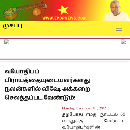
முகப்பு
Naviga
வயோதிபப்
பிராயத்தையுடையவர்களது
நலன்களில் விஷே அக்கறை
செலத்தப்பட வேண்டும்!
Monday, December 4th, 2017
தற்போது எமது நாட்டில் 60
வயதுக்கு மேற்பட்ட
வயோதிபர்களின்