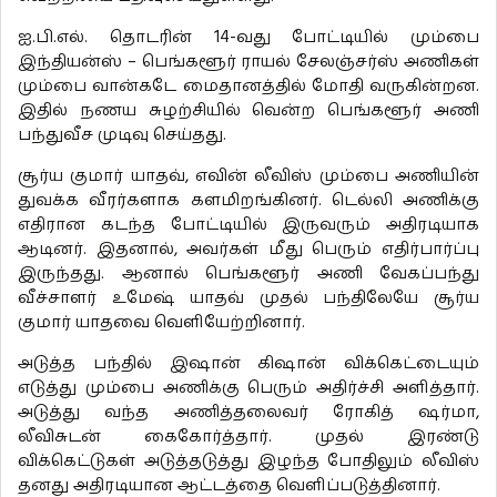
ஐ.பி.எல். தொடரின் 14-வது போட்டியில் மும்பை
இந்தியன்ஸ் – பெங்களூர் ராயல் சேலஞ்சர்ஸ் அணிகள்
மும்பை வான்கடே மைதானத்தில் மோதி வருகின்றன.
இதில் நணய சுழற்சியில் வென்ற பெங்களூர் அணி
பந்துவீச முடிவு செய்தது.
சூர்ய குமார் யாதவ், எவின் லீவிஸ் மும்பை அணியின்
துவக்க வீரர்களாக களமிறங்கினர். டெல்லி அணிக்கு
எதிரான கடந்த போட்டியில் இருவரும் அதிரடியாக
ஆடினர். இதனால், அவர்கள் மீது பெரும் எதிர்பார்ப்பு
இருந்தது. ஆனால் பெங்களூர் அணி வேகப்பந்து
வீச்சாளர் உமேஷ் யாதவ் முதல் பந்திலேயே சூர்ய
குமார் யாதவை வெளியேற்றினார்.
அடுத்த பந்தில் இஷான் கிஷான் விக்கெட்டையும்
எடுத்து மும்பை அணிக்கு பெரும் அதிர்ச்சி அளித்தார்.
அடுத்து வந்த அணித்தலைவர் ரோகித் ஷர்மா,
லீவிசுடன் கைகோர்த்தார். முதல் இரண்டு
விக்கெட்டுகள் அடுத்தடுத்து இழந்த போதிலும் லீவிஸ்
தனது அதிரடியான ஆட்டத்தை வெளிப்படுத்தினார்.