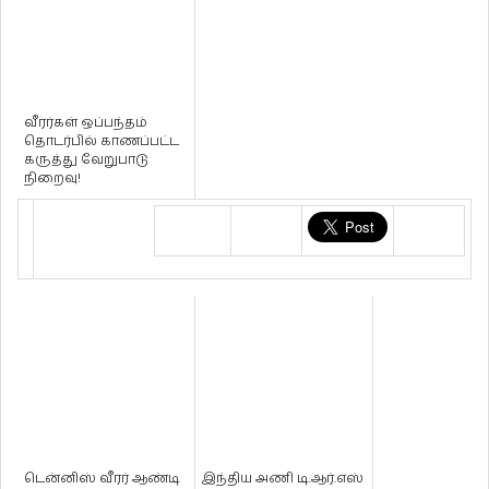
வீரர்கள் ஒப்பந்தம்
தொடர்பில் காணப்பட்ட
கருத்து வேறுபாடு
நிறைவு!
டென்னிஸ் வீரர் ஆண்டி
இந்திய அணி டி.ஆர்.எஸ்