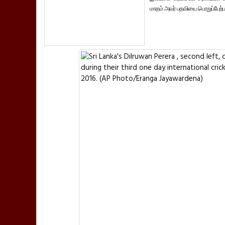
மாதம்
அவர்
பதவியை
பொறுப்பேற்பா