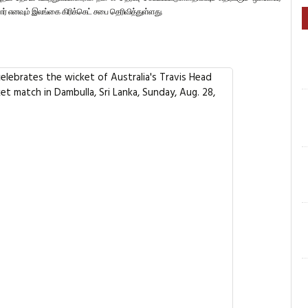
ர்
எனவும்
இலங்கை
கிரிக்கெட்
சபை
தெரிவித்துள்ளது
.