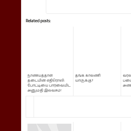
Related posts:
நாணயத்தாள்
தங்க காலணி
வரல
தடையின் எதிரொலி:
யாருக்கு?
படை
போட்டியை பார்வையிட
அண
அனுமதி இலவசம்!