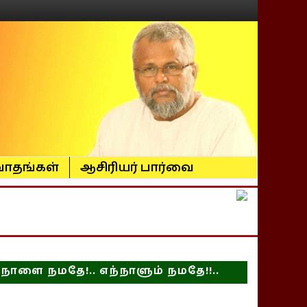
ாதங்கள்
ஆசிரியர் பார்வை
நாளை நமதே!.. எந்நாளும் நமதே!!..