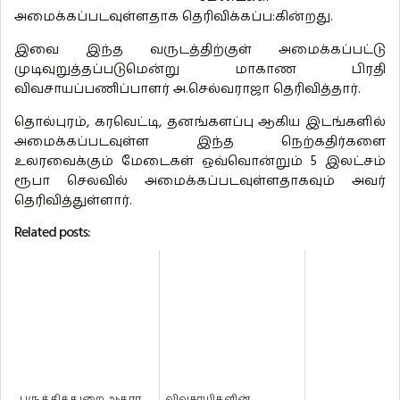
அமைக்கப்படவுள்ளதாக தெரிவிக்கப்ப:கின்றது.
இவை இந்த வருடத்திற்குள் அமைக்கப்பட்டு
முடிவுறுத்தப்படுமென்று மாகாண பிரதி
விவசாயப்பணிப்பாளர் அ.செல்வராஜா தெரிவித்தார்.
தொல்புரம், கரவெட்டி, தனங்களப்பு ஆகிய இடங்களில்
அமைக்கப்படவுள்ள இந்த நெற்கதிர்களை
உலரவைக்கும் மேடைகள் ஒவ்வொன்றும் 5 இலட்சம்
ரூபா செலவில் அமைக்கப்படவுள்ளதாகவும் அவர்
தெரிவித்துள்ளார்.
Related posts:
பருத்தித்துறை ஆதார
விவசாயிகளின்