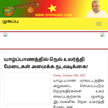
முகப்பு
Naviga
யாழ்ப்பாணத்தில் நெல் உலர்த்தி
மேடைகள் அமைக்க நடவடிக்கை!
Friday, October 27th, 2017
யாழ்ப்பாண மாவட்டத்தில்
அறுவடை செய்யப்படும்
நெற்கதிர்களை உலர
வைப்பதற்காக மூன்று
இடங்களில் நெல் உலர்த்தி
மேடைகள்