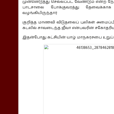
முன்னெடுத்து செல்லப்பட வேண்டும் என்ற நோ
பாடசாலை போக்குவரத்து தேவைக்காக
வழங்கியிருந்தார்
குறித்த மாணவி விடுதலைப் புலிகள் அமைப்
கடலில் சாவடைந்த ஜீவா என்பவரின் சகோதரியின
இதன்போது கட்சியின் யாழ் மாநகரசபை உறுப்ப