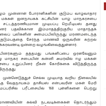
ும் முன்னாள் போராளிகளின் குடும்ப வாழ்வாதார
ழ மக்கள் ஜனநாயகக் கட்சியின் யாழ் மாநகரசபை
ல சட்டத்தரணியுமான முடியப்பு றெமீடியஸ் தனது
ர் பதவிக்கான இம்மாதத்திற்குரிய மாதாந்தக்
லைப் புலிகளின் அமைப்பிலிருந்து மரணமடைந்த
ுடும்பத்தை சேர்ந்த மாணவி ஒருவரின் கற்றல்
சக்கரவண்டி ஒன்றை வழங்கிவைத்துள்ளார்.
ினர்களும் தத்தமது பங்களிப்பை ஓரளவேனும்
ழ் மாநகர சபையின் கன்னி அமர்வில் ஈழ மக்கள்
ை உறுப்பினர் றீகன் கோரிக்கை விடுத்திருந்த
ருந்தது.
முன்னெடுத்துச் செல்ல முடியாத வறிய நிலையில்
்ந்த வேதநாயகம் தாசியஸ் என்பவரின் மகள் மேரி
பரிசில் பரீட்சையில் 168 புள்ளிகளை பெற்று
மாணவியின் கல்வி நடவடிக்கைகள் தொடர்ந்தும்