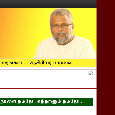
ாதங்கள்
ஆசிரியர் பார்வை
நாளை நமதே!.. எந்நாளும் நமதே!!..