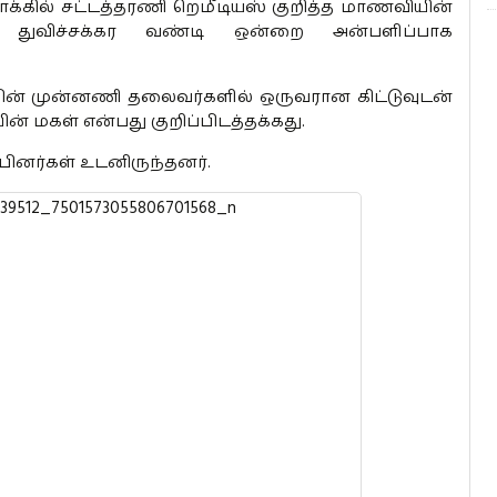
க்கில் சட்டத்தரணி றெமீடியஸ் குறித்த மாணவியின்
 துவிச்சக்கர வண்டி ஒன்றை அன்பளிப்பாக
பின் முன்னணி தலைவர்களில் ஒருவரான கிட்டுவுடன்
் மகள் என்பது குறிப்பிடத்தக்கது.
ினர்கள் உடனிருந்தனர்.