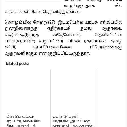
வழங்குவதாக சில
அரசியல் கட்சிகள் தெரிவித்துள்ளன.
கொழும்பில் நேற்று(27) இடம்பெற்ற ஊடக சந்திப்பில்
ஒன்றிணைந்த எதிர்க்கட்சி தமது ஆதரவை
தெரிவித்திருந்த அதேவேளை, ஜே.வி.பியின்
பாராளுமன்ற உறுப்பினர் பிமல் ரத்நாயக்க தமது
கட்சி, நம்பிக்கையில்லா பிரேரணைக்கு
ஆதரவளிக்கும் என குறிப்பிட்டிருந்தார்.
Related posts:
மீண்டும் யுத்தம்
கடந்த 24 மணி
ஏற்படாத வகையில்
நேரத்தில் இடம்பெற்ற
தீர்வு - ஜனாதிபதி!
வாகன விபத்துக்களால்