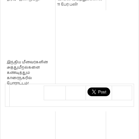
11 பேர் பலி!
இந்திய மீனவர்களின்
அத்துமீறல்களை
கண்டித்தும்
காரைநகரில்
போராட்டம்!