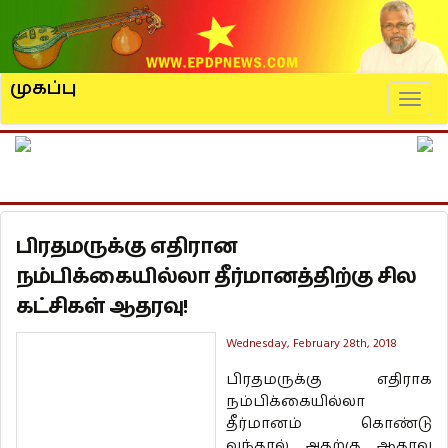
முகப்பு
Naviga
பிரதமருக்கு எதிரான
நம்பிக்கையில்லா தீர்மானத்திற்கு சில
கட்சிகள் ஆதரவு!
Wednesday, February 28th, 2018
பிரதமருக்கு எதிராக
நம்பிக்கையில்லா
தீர்மானம் கொண்டு
வந்தால் அதற்கு ஆதரவு