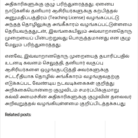
அதிகாரிகளுக்கு குழு பரிந்துரைத்தது. ஏனைய
நாடுகளில் தனியார் ஆசிரியர்களுக்கு கற்பித்தல்
அனுமதிப்பத்திரம் (Teaching License) வழங்கப்பட்டு
அந்தத் தொழிலுக்கு அங்கீகாரம் வழங்கப்பட்டுள்ளமை
தெரியவந்ததுடன், இலங்கையிலும் அவ்வாறானதொரு
முறையைப் பின்பற்றுவது பொருத்தமானது என குழு
மேலும் பரிந்துரைத்தது.
எனவே, இவ்வாறானதொரு முறையைத் தயாரிப்பதில்
உடனடி கவனம் செலுத்தி, தனியார் வகுப்பு
ஆசிரியர்களை ஒழுங்குபடுத்தி அவர்களுக்கு
சட்டரீதியாக தொழில் அங்கீகாரம் வழங்குவதற்கு
எடுக்கப்பட வேண்டிய நடவடிக்கைகள் குறித்து
அறிக்கையொன்றை குழுவிடம் சமர்ப்பிக்குமாறு
கல்வி அமைச்சின் அதிகாரிகளுக்கு குழுவின் தலைவர்
அறிவுறுத்தல் வழங்கியுள்ளமை குறிப்பிடத்தக்கபது
Related posts: