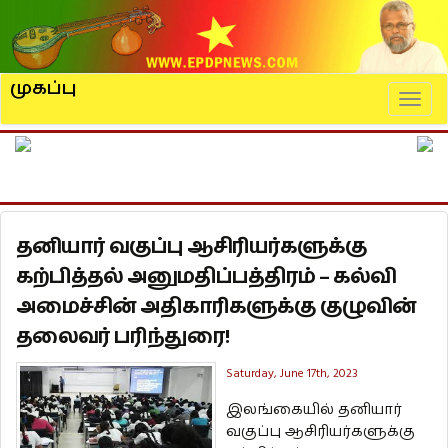
முகப்பு
Naviga
தனியார் வகுப்பு ஆசிரியர்களுக்கு
கற்பித்தல் அனுமதிப்பத்திரம் – கல்வி
அமைச்சின் அதிகாரிகளுக்கு குழுவின்
தலைவர் பரிந்துரை!
Saturday, June 17th, 2023
இலங்கையில் தனியார்
வகுப்பு ஆசிரியர்களுக்கு