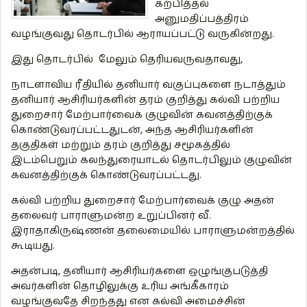
கற்பித்தல்
அனுமதிப்பத்திரம்
வழங்குவது தொடர்பில் ஆராயப்பட்டு வருகின்றது.
இது தொடர்பில் மேலும் தெரியவருவதாவது,
நாடளாவிய ரீதியில் தனியார் வகுப்புகளை நடாத்தும்
தனியார் ஆசிரியர்களின் தரம் குறித்து கல்வி பற்றிய
துறைசார் மேற்பார்வைக் குழுவின் கவனத்திற்குக்
கொண்டுவரப்பட்டதுடன், அந்த ஆசிரியர்களின்
தகுதிகள் மற்றும் தரம் குறித்து சமூகத்தில்
இடம்பெறும் கலந்துரையாடல் தொடர்பிலும் குழுவின்
கவனத்திற்குக் கொண்டுவரப்பட்டது.
கல்வி பற்றிய துறைசார் மேற்பார்வைக் குழு அதன்
தலைவர் பாராளுமன்ற உறுப்பினர் வீ.
இராதாகிருஷ்ணன் தலைமையில் பாராளுமன்றத்தில்
கூடியது.
அதன்படி, தனியார் ஆசிரியர்களை ஒழுங்குபடுத்தி
அவர்களின் தொழிலுக்கு உரிய அங்கீகாரம்
வழங்குவதே சிறந்தது என கல்வி அமைச்சின்