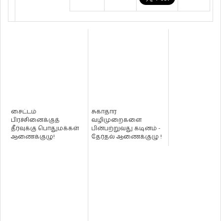
சைட்டம்
சுகாதார
பிரச்சினைக்குத்
வழிமுறைகளை
தீர்வுக்கு பொதுமக்கள்
பின்பற்றுவது கடினம் -
ஆணைக்குழு!
தேர்தல் ஆணைக்குழு !