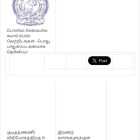
பொலிஸ் சேவையில்
சுமார் 20,000
வெற்றிடங்கள் - பொது
பாதுகாப்பு அமைச்சு
தெரிவிப்பு!
குடித்தண்ணீர்
இரண்டு
விநியோகத்திற்கு 15
வாரங்களுக்குள்