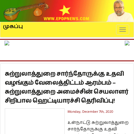
முகப்பு
Naviga
சுற்றுலாத்துறை சார்ந்தோருக்கு உதவி
வழங்கும் வேலைத்திட்டம் ஆரம்பம் –
சுற்றுலாத்துறை அமைச்சின் செயலாளர்
சிறிபால ஹெட்டியாரச்சி தெரிவிப்பு!
Monday, December 7th, 2020
உள்நாட்டு சுற்றுலாத்துறை
சார்ந்தோருக்கு உதவி