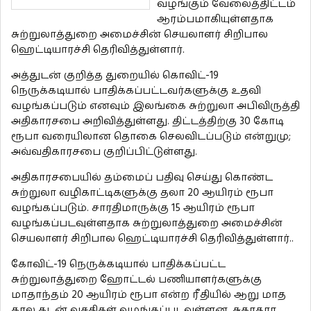
வழங்கும் வேலைத்திட்டம்
ஆரம்பமாகியுள்ளதாக
சுற்றுலாத்துறை அமைச்சின் செயலாளர் சிறிபால
ஹெட்டியாரச்சி தெரிவித்துள்ளார்.
அத்துடன் குறித்த துறையில் கொவிட்-19
நெருக்கடியால் பாதிக்கப்பட்டவர்களுக்கு உதவி
வழங்கப்படும் எனவும் இலங்கை சுற்றுலா அபிவிருத்தி
அதிகாரசபை அறிவித்துள்ளது. திட்டத்திற்கு 30 கோடி
ரூபா வரையிலான தொகை செலவிடப்படும் என்றுமு;
அவ்வதிகாரசபை குறிப்பிட்டுள்ளது.
அதிகாரசபையில் தம்மைப் பதிவு செய்து கொண்ட
சுற்றுலா வழிகாட்டிகளுக்கு தலா 20 ஆயிரம் ரூபா
வழங்கப்படும். சாரதிமாருக்கு 15 ஆயிரம் ரூபா
வழங்கப்படவுள்ளதாக சுற்றுலாத்துறை அமைச்சின்
செயலாளர் சிறிபால ஹெட்டியாரச்சி தெரிவித்துள்ளார்..
கோவிட்-19 நெருக்கடியால் பாதிக்கப்பட்ட
சுற்றுலாத்துறை ஹோட்டல் பணியாளர்களுக்கு
மாதாந்தம் 20 ஆயிரம் ரூபா என்ற ரீதியில் ஆறு மாத
கால கடன் வசதிகள் வழங்கப்படவுள்ளன. சுகாதார