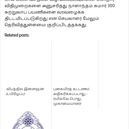
விதிமுறைகளை அனுசரித்து நாளாந்தம் சுமார் 300
சுற்றுலாப் பயணிகளை வரவழைக்க
திட்டமிடப்படுகிறது என செயலாளர் மேலும்
தெரிவித்துள்ளமை குறிப்பிடத்தக்கது.
Related posts:
விபத்தில் இளைஞன்
புகையிரத கட்டணம்
உயிரிழப்பு!
அதிகரிக்கப்படாது -
ரயில்வே பொது
முகாமையாளர்!