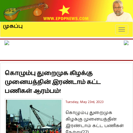
முகப்பு
Naviga
கொழும்பு துறைமுக கிழக்கு
முனையத்தின் இரண்டாம் கட்ட
பணிகள் ஆரம்பம்!
Tuesday, May 23rd, 2023
கொழும்பு துறைமுக
கிழக்கு முனையத்தின்
இரண்டாம் கட்ட பணிகள்
நேற்று(22)