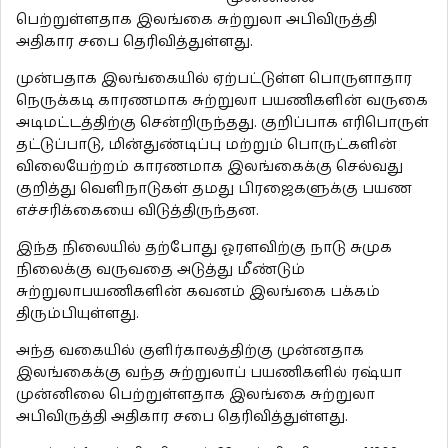
பெற்றுள்ளதாக இலங்கை சுற்றுலா அபிவிருத்தி
அதிகார சபை தெரிவித்துள்ளது.
முன்பதாக இலங்கையில் ஏற்பட்டுள்ள பொருளாதார
நெருக்கடி காரணமாக சுற்றுலா பயணிகளின் வருகை
அடிமட்டத்திற்கு சென்றிருந்தது. குறிப்பாக எரிபொருள்
தட்டுப்பாடு, மின்துண்டிப்பு மற்றும் பொருட்களின்
விலையேற்றம் காரணமாக இலங்கைக்கு செல்வது
குறித்து வெளிநாடுகள் தமது பிரஜைகளுக்கு பயண
எச்சரிக்கையை விடுத்திருந்தன.
இந்த நிலையில் தற்போது ஓரளவிற்கு நாடு சுமுக
நிலைக்கு வருவதை அடுத்து மீண்டும்
சுற்றுலாபயணிகளின் கவனம் இலங்கை பக்கம்
திரும்பியுள்ளது.
அந்த வகையில் குளிர்காலத்திற்கு முன்னதாக
இலங்கைக்கு வந்த சுற்றுலாப் பயணிகளில் ரஷ்யா
முன்னிலை பெற்றுள்ளதாக இலங்கை சுற்றுலா
அபிவிருத்தி அதிகார சபை தெரிவித்துள்ளது.