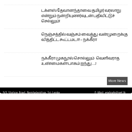
டக்ளஸ் தேவானந்தாவை தமிழர் வரலாறு
என்றும் நன்றியுணர்வுடன் பதிவிட்டுச்
செல்லும்!
நெஞ்சத்தில் வஞ்சம் வைத்து வன்முறைக்கு
வித்திட்ட கூட்டமடா! – நக்கீரா
நக்கீரா முகநூல் சொல்லும் வெளிவராத
உண்மைகள்! பாகம் ஐந்து ….!
More News
9/3, Station Road, Bambalapitiya, Sri Lanka.
E-Mail: epdp@sltnet.lk
Tel: +94 11 2503467 Fax: +94 11 2585255
© EPDPNEWS.COM 2026.