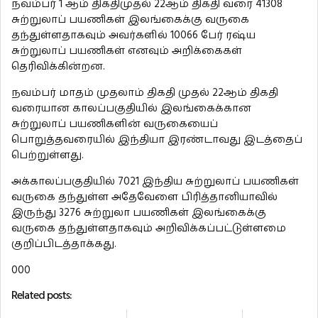
நவம்பர் 1 ஆம் திகதிமுதல் 22ஆம் திகதி வரை 41308
சுற்றுலாப் பயணிகள் இலங்கைக்கு வருகை
தந்துள்ளதாகவும் அவர்களில் 10066 பேர் ரஷ்ய
சுற்றுலாப் பயணிகள் எனவும் அறிக்கைகள்
தெரிவிக்கின்றன.
நவம்பர் மாதம் முதலாம் திகதி முதல் 22ஆம் திகதி
வரையான காலப்பகுதியில் இலங்கைக்கான
சுற்றுலாப் பயணிகளின் வருகையைப்
பொறுத்தவரையில் இந்தியா இரண்டாவது இடத்தைப்
பெற்றுள்ளது.
அக்காலப்பகுதியில் 7021 இந்திய சுற்றுலாப் பயணிகள்
வருகை தந்துள்ள அதேவேளை பிரித்தானியாவில்
இருந்து 3276 சுற்றுலா பயணிகள் இலங்கைக்கு
வருகை தந்துள்ளதாகவும் அறிவிக்கப்பட்டுள்ளமை
குறிப்பிடத்தாக்கது.
000
Related posts: