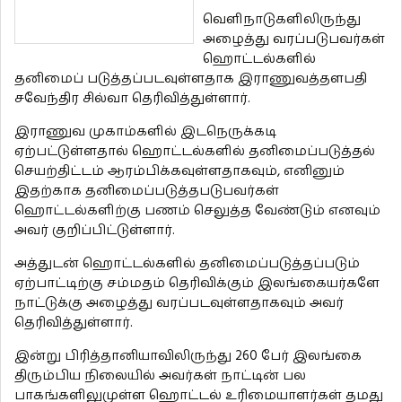
வெளிநாடுகளிலிருந்து
அழைத்து வரப்படுபவர்கள்
ஹொட்டல்களில்
தனிமைப் படுத்தப்படவுள்ளதாக இராணுவத்தளபதி
சவேந்திர சில்வா தெரிவித்துள்ளார்.
இராணுவ முகாம்களில் இடநெருக்கடி
ஏற்பட்டுள்ளதால் ஹொட்டல்களில் தனிமைப்படுத்தல்
செயற்திட்டம் ஆரம்பிக்கவுள்ளதாகவும், எனினும்
இதற்காக தனிமைப்படுத்தபடுபவர்கள்
ஹொட்டல்களிற்கு பணம் செலுத்த வேண்டும் எனவும்
அவர் குறிப்பிட்டுள்ளார்.
அத்துடன் ஹொட்டல்களில் தனிமைப்படுத்தப்படும்
ஏற்பாட்டிற்கு சம்மதம் தெரிவிக்கும் இலங்கையர்களே
நாட்டுக்கு அழைத்து வரப்படவுள்ளதாகவும் அவர்
தெரிவித்துள்ளார்.
இன்று பிரித்தானியாவிலிருந்து 260 பேர் இலங்கை
திரும்பிய நிலையில் அவர்கள் நாட்டின் பல
பாகங்களிலுமுள்ள ஹொட்டல் உரிமையாளர்கள் தமது