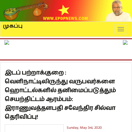
முகப்பு
Naviga
இடப் பற்றாக்குறை :
வெளிநாட்டிலிருந்து வருபவர்களை
ஹொட்டல்களில் தனிமைப்படுத்தும்
செயற்திட்டம் ஆரம்பம்:
இராணுவத்தளபதி சவேந்திர சில்வா
தெரிவிப்பு!
Sunday, May 3rd, 2020