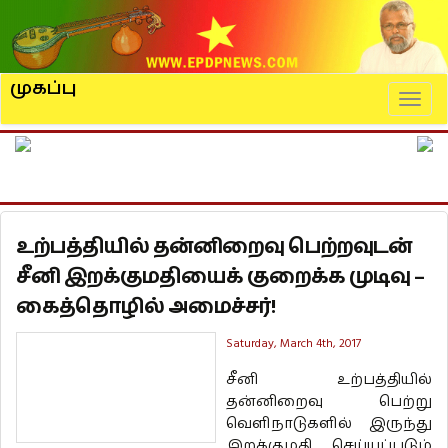
முகப்பு
Naviga
உற்பத்தியில் தன்னிறைவு பெற்றவுடன்
சீனி இறக்குமதியைக் குறைக்க முடிவு –
கைத்தொழில் அமைச்சர்!
Saturday, March 4th, 2017
சீனி உற்பத்தியில்
தன்னிறைவு பெற்று
வெளிநாடுகளில் இருந்து
இறக்குமதி செய்யப்படும்