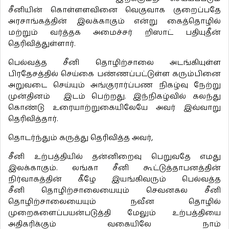
சீனியின் கொள்ளளவினை வெகுவாக குறைப்பதே
அரசாங்கத்தின் இலக்காகும் என்று கைத்தொழில்
மற்றும் வர்த்தக அமைச்சர் றிஸாட் பதியுதீன்
தெரிவித்துள்ளார்.
பெல்வத்த சீனி தொழிற்சாலை அடங்கியுள்ள
பிரதேசத்தில் செய்கை பண்ணப்பட்டுள்ள கரும்பினை
அறுவடை செய்யும் அங்குரார்ப்பண நிகழ்வு நேற்று
முன்தினம் இடம் பெற்றது. இந்நிகழ்வில் கலந்து
கொண்டு உரையாற்றுகையிலேயே அவர் இவ்வாறு
தெரிவித்தார்.
தொடர்ந்தும் கருத்து தெரிவித்த அவர்,
சீனி உற்பத்தியில் தன்னிறைவு பெறுவதே எமது
இலக்காகும். லங்கா சீனி கூட்டுத்தாபனத்தின்
நிர்வாகத்தின் கீழே இயங்கிவரும் பெல்வத்த
சீனி தொழிற்சாலையையும் செவனகல சீனி
தொழிற்சாலையையும் நவீன தொழில்
முறைகளைப்பயன்படுத்தி மேலும் உற்பத்தியை
அதிகரிக்கும் வகையிலே நாம்