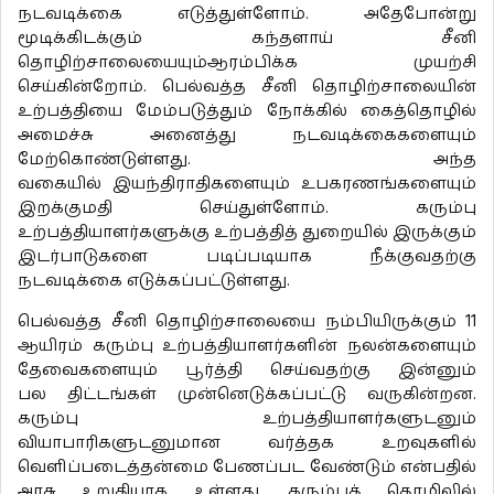
நடவடிக்கை எடுத்துள்ளோம். அதேபோன்று
மூடிக்கிடக்கும் கந்தளாய் சீனி
தொழிற்சாலையையும்ஆரம்பிக்க முயற்சி
செய்கின்றோம். பெல்வத்த சீனி தொழிற்சாலையின்
உற்பத்தியை மேம்படுத்தும் நோக்கில் கைத்தொழில்
அமைச்சு அனைத்து நடவடிக்கைகளையும்
மேற்கொண்டுள்ளது. அந்த
வகையில் இயந்திராதிகளையும் உபகரணங்களையும்
இறக்குமதி செய்துள்ளோம். கரும்பு
உற்பத்தியாளர்களுக்கு உற்பத்தித் துறையில் இருக்கும்
இடர்பாடுகளை படிப்படியாக நீக்குவதற்கு
நடவடிக்கை எடுக்கப்பட்டுள்ளது.
பெல்வத்த சீனி தொழிற்சாலையை நம்பியிருக்கும் 11
ஆயிரம் கரும்பு உற்பத்தியாளர்களின் நலன்களையும்
தேவைகளையும் பூர்த்தி செய்வதற்கு இன்னும்
பல திட்டங்கள் முன்னெடுக்கப்பட்டு வருகின்றன.
கரும்பு உற்பத்தியாளர்களுடனும்
வியாபாரிகளுடனுமான வர்த்தக உறவுகளில்
வெளிப்படைத்தன்மை பேணப்பட வேண்டும் என்பதில்
அரசு உறுதியாக உள்ளது. கரும்புத் தொழிலில்