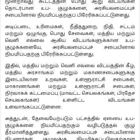
மூன்றாவது கூட்டத்தின் போது ஆறு விடயங்கள்
தொடர்பான உப- குழுக்களை, அரசியலமைப்புச்
சபையினால் நியமிப்பதற்குப் பிரேரிக்கப்பட்டுள்ளது.
அடிப்படை உரிமைகள், நீதித்துறை, நிதி, சட்டம்
மற்றும் ஒழுங்கு, பொது சேவைகள், மத்திய மற்றும்
வெளி எல்லை ஆகிய விடயங்களுக்கான உப-
குழுக்களையே, அரசியலமைப்புச் சபையினால்
நியமிப்பதற்கு பிரேரிக்கப்பட்டுள்ளது.
இதில், மத்திய மற்றும் வெளி எல்லை விடயத்தின் கீழ்,
மத்திய அரசாங்கம் மற்றும் மகாணசபைகளுக்கு
இடையிலான உறவுகள், உள்ளூராட்சி சபைகள்,
மாகாணங்கள் மற்றும் உள்ளூராட்சி சபைகள்,
நிர்வாகக் கட்டமைப்பு (மாவட்ட செயலகங்கள், பிரதேச
செயலகங்கள்) உள்ளிட்ட விடயங்கள்
உள்வாங்கப்பட்டுள்ளன.
அத்துடன், தேவையேற்படும் பட்சத்தில் ஏனைய உப-
குழுக்களை நியமிப்பதற்கும் வழிபடுத்தல் குழு
தீர்மானித்துள்ளது. அரசியலமைப்புச் சபையினால்
நிபுணர்கள் குழுவுக்கு நியமிக்கப்படுவதற்கான