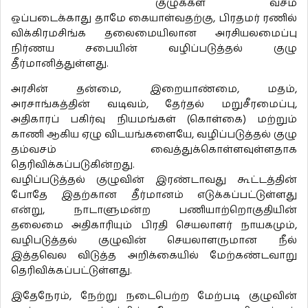
குழுக்கள் வசம்
ஒப்படைக்காது தாமே கையாள்வதற்கு, பிரதமர் ரணில்
விக்கிரமசிங்க தலைமையிலான அரசியலமைப்பு
நிர்ணய சபையின் வழிப்படுத்தல் குழு
தீர்மானித்துள்ளது.
அரசின் தன்மை, இறையாண்மை, மதம்,
அரசாங்கத்தின் வடிவம், தேர்தல் மறுசீரமைப்பு,
அதிகாரப் பகிர்வு நியமங்கள் (கொள்கை) மற்றும்
காணி ஆகிய ஏழு விடயங்களையே, வழிப்படுத்தல் குழு
தம்வசம் வைத்துக்கொள்ளவுள்ளதாக
தெரிவிக்கப்படுகின்றது.
வழிப்படுத்தல் குழுவின் இரண்டாவது கூட்டத்தின்
போதே இதற்கான தீர்மானம் எடுக்கப்பட்டுள்ளது
என்று, நாடாளுமன்ற பணியாற்றொகுதியின்
தலைமை அதிகாரியும் பிரதி செயலாளர் நாயகமும்,
வழிபடுத்தல் குழுவின் செயலாளருமான நீல்
இத்தவெல விடுத்த அறிக்கையில் மேற்கண்டவாறு
தெரிவிக்கப்பட்டுள்ளது.
இதேநேரம், நேற்று நடைபெற்ற மேற்படி குழுவின்