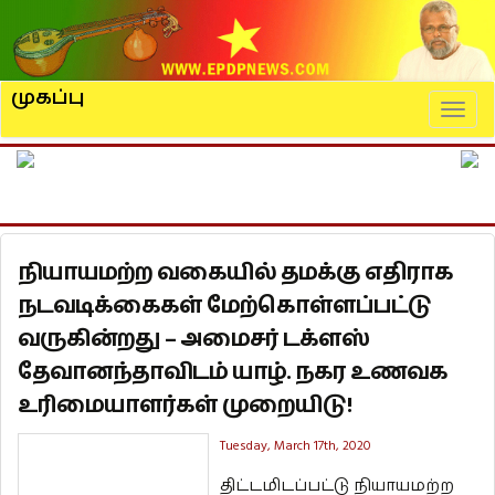
முகப்பு
Naviga
நியாயமற்ற வகையில் தமக்கு எதிராக
நடவடிக்கைகள் மேற்கொள்ளப்பட்டு
வருகின்றது – அமைசர் டக்ளஸ்
தேவானந்தாவிடம் யாழ். நகர உணவக
உரிமையாளர்கள் முறையிடு!
Tuesday, March 17th, 2020
திட்டமிடப்பட்டு நியாயமற்ற