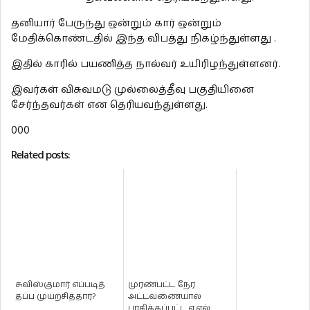
தனியார் பேருந்து ஒன்றும் கார் ஒன்றும்
மேதிக்கொண்டதில் இந்த விபத்து நிகழ்ந்துள்ளது .
இதில் காரில் பயணித்த நால்வர் உயிரிழந்துள்ளனர்.
இவர்கள் விசுவமடு முல்லைத்தீவு பகுதியினை
சேர்ந்தவர்கள் என தெரியவந்துள்ளது.
000
Related posts:
சுவிஸ்குமார் எப்படித்
முரண்பட்ட நேர
தப்ப முயற்சித்தார்?
அட்டவணையால்
பாதிக்கப்பட்ட ஏ.எல்.