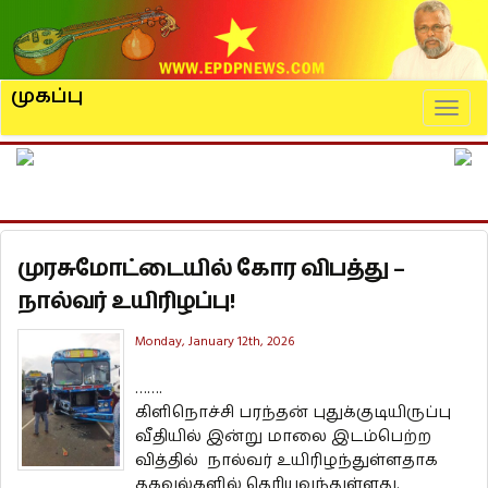
முகப்பு
Naviga
முரசுமோட்டையில் கோர விபத்து –
நால்வர் உயிரிழப்பு!
Monday, January 12th, 2026
…….
கிளிநொச்சி பரந்தன் புதுக்குடியிருப்பு
வீதியில் இன்று மாலை இடம்பெற்ற
வித்தில் நால்வர் உயிரிழந்துள்ளதாக
தகவல்களில் தெரியவந்துள்ளது.