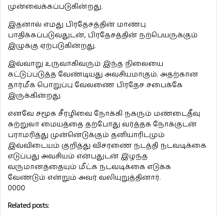
முன்வைக்கப்படுகின்றது.
இதனால் எமது பிரதேசத்தின் மாண்பு
பாதிக்கப்படுவதுடன், பிரதேசத்தின் நற்பெயருக்கும்
இழுக்கு ஏற்படுகின்றது.
இவ்வாறு உருவாகிவரும் இந்த நிலையை
கட்டுப்படுத்த வேண்டியது அவசியமாகும். அதற்கான
தார்மீக பொறுப்பு வேலணை பிரதேச சபைக்கே
இருக்கின்றது.
எனவே சமூக சீரழிவை நோக்கி நகரும் மண்டைதீவு
சுற்றுலா மையத்தை தற்போது வர்த்தக நோக்குடன்
பராமரித்து முன்னெடுக்கும் தனியாரிடமும்
இவ்விடையம் குறித்து விசரணை நடத்தி நடவடிக்கை
எடுப்பது அவசியம் என்பதுடன் இழந்த
வருமானத்தையும் மீட்க நடவடிக்கை எடுக்க
வேண்டும் என்றும் அவர் வலியுறுத்தினார்.
0000
Related posts: