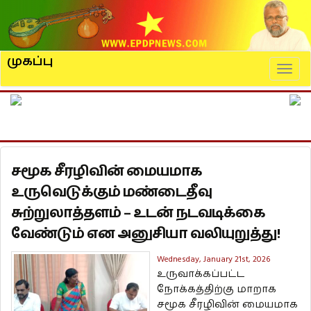
முகப்பு
Naviga
சமூக சீரழிவின் மையமாக
உருவெடுக்கும் மண்டைதீவு
சுற்றுலாத்தளம் – உடன் நடவடிக்கை
வேண்டும் என அனுசியா வலியுறுத்து!
Wednesday, January 21st, 2026
உருவாக்கப்பட்ட
நோக்கத்திற்கு மாறாக
சமூக சீரழிவின் மையமாக