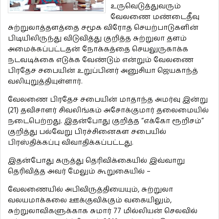
உருவெடுத்துவரும்
வேலணை மண்டைதீவு
சுற்றுலாத்தளத்தை சமூக விரோத செயற்பாடுகளின்
பிடியிலிருந்து விடுவித்து குறித்த சுற்றுலா தளம்
அமைக்கப்பட்டதன் நோக்கத்தை செயலுருகாக்க
நடவடிக்கை எடுக்க வேண்டும் என்றும் வேலணை
பிரதேச சபையின் உறுப்பினர் அனுசியா ஜெயகாந்த்
வலியுறுத்தியுள்ளார்.
வேலணை பிரதேச சபையின் மாதாந்த அமர்வு இன்று
(21) தவிசாளர் சிவலிங்கம் அசோக்குமார் தலைமையில்
நடைபெற்றது. இதன்போது குறித்த “எக்கோ ரூறிசம்”
குறித்து பல்வேறு பிரச்சினைகள சபையில்
பிரஸ்திக்கப்பு விவாதிக்கப்பட்டது.
இதன்போது கருத்து தெரிவிக்கையில் இவ்வாறு
தெரிவித்த அவர் மேலும் கூறுகையில் –
வேலணையில் அபிவிருத்தியையும், சுற்றுலா
வலயமாக்கலை ஊக்குவிக்கும் வகையிலும்,
சுற்றுலாவிகளுக்காக சுமார் 77 மில்லியன் செலவில்