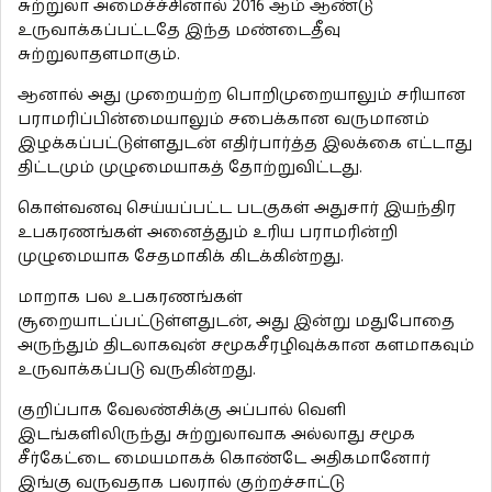
சுற்றுலா அமைச்ச்சினால் 2016 ஆம் ஆண்டு
உருவாக்கப்பட்டதே இந்த மண்டைதீவு
சுற்றுலாதளமாகும்.
ஆனால் அது முறையற்ற பொறிமுறையாலும் சரியான
பராமரிப்பின்மையாலும் சபைக்கான வருமானம்
இழக்கப்பட்டுள்ளதுடன் எதிர்பார்த்த இலக்கை எட்டாது
திட்டமும் முழுமையாகத் தோற்றுவிட்டது.
கொள்வனவு செய்யப்பட்ட படகுகள் அதுசார் இயந்திர
உபகரணங்கள் அனைத்தும் உரிய பராமரின்றி
முழுமையாக சேதமாகிக் கிடக்கின்றது.
மாறாக பல உபகரணங்கள்
சூறையாடப்பட்டுள்ளதுடன், அது இன்று மதுபோதை
அருந்தும் திடலாகவுன் சமூகசீரழிவுக்கான களமாகவும்
உருவாக்கப்படு வருகின்றது.
குறிப்பாக வேலண்சிக்கு அப்பால் வெளி
இடங்களிலிருந்து சுற்றுலாவாக அல்லாது சமூக
சீர்கேட்டை மையமாகக் கொண்டே அதிகமானோர்
இங்கு வருவதாக பலரால் குற்றச்சாட்டு