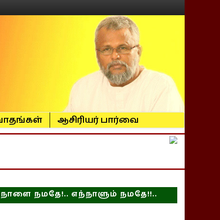
ாதங்கள்
ஆசிரியர் பார்வை
நாளை நமதே!.. எந்நாளும் நமதே!!..