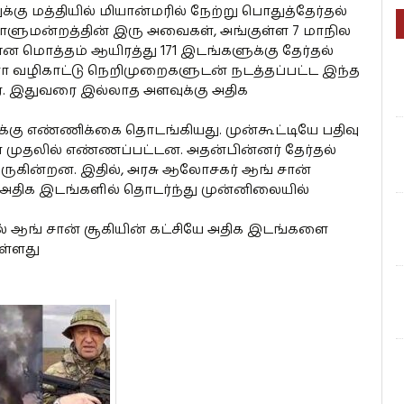
ு மத்தியில் மியான்மரில் நேற்று பொதுத்தேர்தல்
ாளுமன்றத்தின் இரு அவைகள், அங்குள்ள 7 மாநில
ன மொத்தம் ஆயிரத்து 171 இடங்களுக்கு தேர்தல்
 வழிகாட்டு நெறிமுறைகளுடன் நடத்தப்பட்ட இந்த
ர். இதுவரை இல்லாத அளவுக்கு அதிக
க்கு எண்ணிக்கை தொடங்கியது. முன்கூட்டியே பதிவு
கள் முதலில் எண்ணப்பட்டன. அதன்பின்னர் தேர்தல்
ருகின்றன. இதில், அரசு ஆலோசகர் ஆங் சான்
ி) அதிக இடங்களில் தொடர்ந்து முன்னிலையில்
ால் ஆங் சான் சூகியின் கட்சியே அதிக இடங்களை
உள்ளது