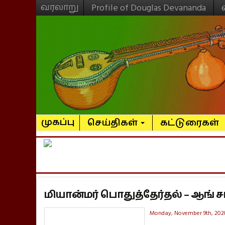
வரலாறு
Profile of Douglas Devananda
முகப்பு
செய்திகள்
கட்டுரைகள்
மியான்மர் பொதுத்தேர்தல் – ஆங் ச
Monday, November 9th, 202