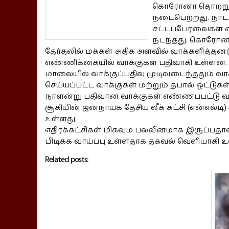
கொரோனா தொற்றுக்க
நடைபெற்றது. நாட
சட்டப்பேரவைகள் எ
நடந்தது. கொரோனா
தேர்தலில் மக்கள் அதிக அளவில் வாக்களித்தன
எண்ணிக்கையில் வாக்குகள் பதிவாகி உள்ளன.
மாலையில் வாக்குப்பதிவு முடிவடைந்ததும் வா
செய்யப்பட்ட வாக்குகள் மற்றும் தபால் ஓட்டு
நாளன்று பதிவான வாக்குகள் எண்ணப்பட்டு வ
சூகியின் ஜனநாயக தேசிய லீக் கட்சி (என்எல்ட
உள்ளது.
எதிர்க்கட்சிகள் மிகவும் பலவீனமாக இருப்பத
பிடிக்க வாய்ப்பு உள்ளதாக தகவல் வெளியாகி 
Related posts: