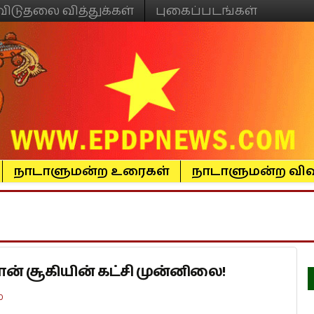
விடுதலை வித்துக்கள்
புகைப்படங்கள்
நாடாளுமன்ற உரைகள்
நாடாளுமன்ற விவ
ான் சூகியின் கட்சி முன்னிலை!
0