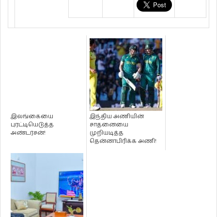
இலங்கையை
இந்திய அணியின்
புரட்டியெடுத்த
சாதனையை
அண்டர்சன்!
முறியடித்த
தென்னாபிரிக்க அணி!