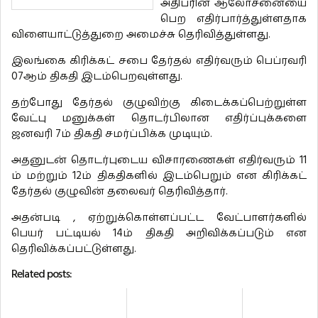
அதிபரின் ஆலோசனையை
பெற எதிர்பார்த்துள்ளதாக
விளையாட்டுத்துறை அமைச்சு தெரிவித்துள்ளது.
இலங்கை கிரிக்கட் சபை தேர்தல் எதிர்வரும் பெப்ரவரி
07ஆம் திகதி இடம்பெறவுள்ளது.
தற்போது தேர்தல் குழுவிற்கு கிடைக்கப்பெற்றுள்ள
வேட்பு மனுக்கள் தொடர்பிலான எதிர்ப்புக்களை
ஜனவரி 7ம் திகதி சமர்ப்பிக்க முடியும்.
அதனுடன் தொடர்புடைய விசாரணைகள் எதிர்வரும் 11
ம் மற்றும் 12ம் திகதிகளில் இடம்பெறும் என கிரிக்கட்
தேர்தல் குழுவின் தலைவர் தெரிவித்தார்.
அதன்படி , ஏற்றுக்கொள்ளப்பட்ட வேட்பாளர்களில்
பெயர் பட்டியல் 14ம் திகதி அறிவிக்கப்படும் என
தெரிவிக்கப்பட்டுள்ளது.
Related posts: