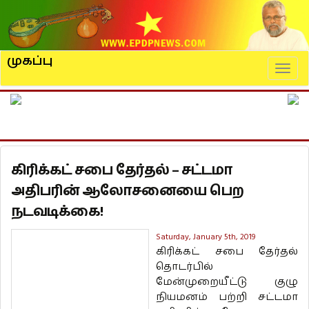
முகப்பு
Naviga
கிரிக்கட் சபை தேர்தல் – சட்டமா
அதிபரின் ஆலோசனையை பெற
நடவடிக்கை!
Saturday, January 5th, 2019
கிரிக்கட் சபை தேர்தல்
தொடர்பில்
மேன்முறையீட்டு குழு
நியமனம் பற்றி சட்டமா