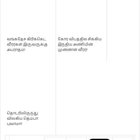
வங்கதேச கிரிக்கெட்
கோர விபத்தில் சிக்கிய
வீரர்கள் இருவருக்கு
இந்திய அணியின்
அபராதம்!
முன்னாள் வீரர்!
தொடரிலிருந்து
விலகிய தெம்பா
புவாமா!