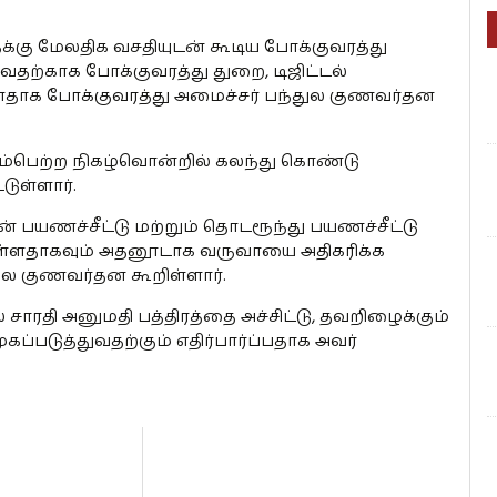
கு மேலதிக வசதியுடன் கூடிய போக்குவரத்து
ற்காக போக்குவரத்து துறை, டிஜிட்டல்
ளதாக போக்குவரத்து அமைச்சர் பந்துல குணவர்தன
ம்பெற்ற நிகழ்வொன்றில் கலந்து கொண்டு
ுள்ளார்.
யணச்சீட்டு மற்றும் தொடரூந்து பயணச்சீட்டு
ள்ளதாகவும் அதனூடாக வருவாயை அதிகரிக்க
துல குணவர்தன கூறிள்ளார்.
 சாரதி அனுமதி பத்திரத்தை அச்சிட்டு, தவறிழைக்கும்
படுத்துவதற்கும் எதிர்பார்ப்பதாக அவர்