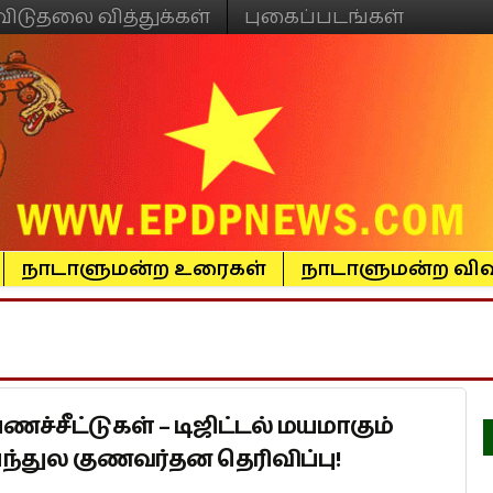
விடுதலை வித்துக்கள்
புகைப்படங்கள்
நாடாளுமன்ற உரைகள்
நாடாளுமன்ற விவ
்சீட்டுகள் – டிஜிட்டல் மயமாகும்
ந்துல குணவர்தன தெரிவிப்பு!