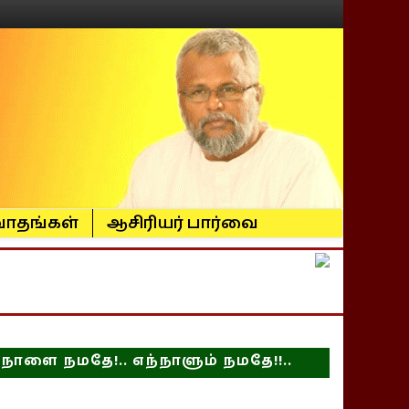
ாதங்கள்
ஆசிரியர் பார்வை
நாளை நமதே!.. எந்நாளும் நமதே!!..