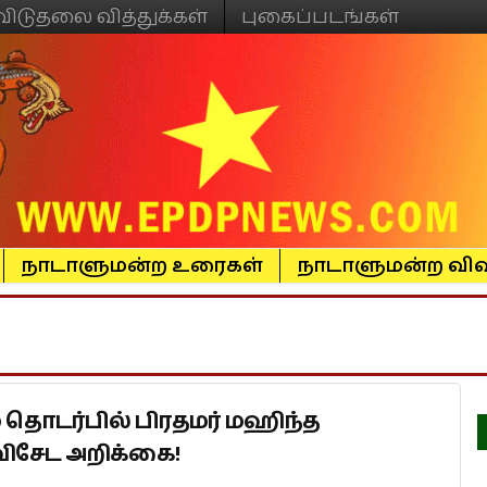
விடுதலை வித்துக்கள்
புகைப்படங்கள்
நாடாளுமன்ற உரைகள்
நாடாளுமன்ற விவ
 தொடர்பில் பிரதமர் மஹிந்த
விசேட அறிக்கை!