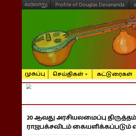
வரலாறு
Profile of Douglas Devananda
முகப்பு
செய்திகள்
கட்டுரைகள்
20 ஆவது அரசியலமைப்பு திருத்தம்
ராஜபக்சவிடம் கையளிக்கப்படும் 