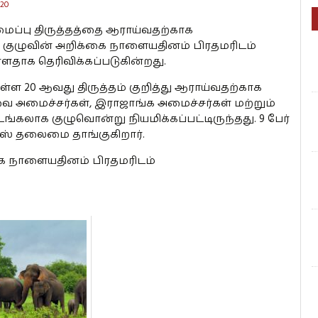
020
ைப்பு திருத்தத்தை ஆராய்வதற்காக
்ள குழுவின் அறிக்கை நாளையதினம் பிரதமரிடம்
ளதாக தெரிவிக்கப்படுகின்றது.
்ள 20 ஆவது திருத்தம் குறித்து ஆராய்வதற்காக
 அமைச்சர்கள், இராஜாங்க அமைச்சர்கள் மற்றும்
கலாக குழுவொன்று நியமிக்கப்பட்டிருந்தது. 9 பேர்
ீரிஸ் தலைமை தாங்குகிறார்.
்கை நாளையதினம் பிரதமரிடம்