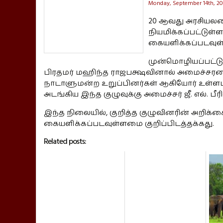
Monday, September 14th, 2
20 ஆவது அரசியலம
நியமிக்கப்பட்டுள
கையளிக்கப்படவுள்
முன்மொழியப்பட்டுள
பிரதமர் மஹிந்த ராஜபக்ஷவினால் அமைச்சரவை
நாடாளுமன்ற உறுப்பினர்கள் ஆகியோர் உள்ளடங்
அடங்கிய இந்த குழுவுக்கு அமைச்சர் ஜீ. எல். ப
இந்த நிலையில், குறித்த குழுவினரின் அறிக
கையளிக்கப்படவுள்ளமை குறிப்பிடத்தக்கது.
Related posts: