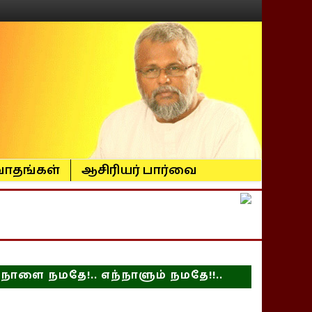
ாதங்கள்
ஆசிரியர் பார்வை
நாளை நமதே!.. எந்நாளும் நமதே!!..