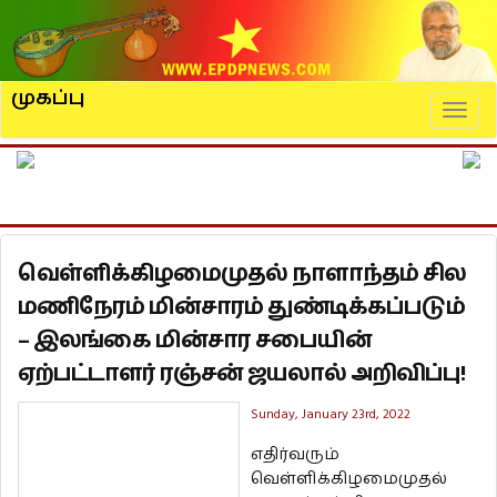
முகப்பு
Naviga
வெள்ளிக்கிழமைமுதல் நாளாந்தம் சில
மணிநேரம் மின்சாரம் துண்டிக்கப்படும்
– இலங்கை மின்சார சபையின்
ஏற்பட்டாளர் ரஞ்சன் ஜயலால் அறிவிப்பு!
Sunday, January 23rd, 2022
எதிர்வரும்
வெள்ளிக்கிழமைமுதல்