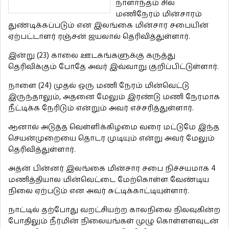
நாளாந்தம் சில
மணிநேரம் மின்சாரம்
துண்டிக்கப்படும் என இலங்கை மின்சார சபையின்
ஏற்பட்டாளர் ரஞ்சன் ஜயலால் தெரிவித்துள்ளார்.
இன்று (23) காலை ஊடகங்களுக்கு கருத்து
தெரிவிக்கும் போதே அவர் இவ்வாறு குறிப்பிட்டுள்ளார்.
நாளை (24) முதல் ஒரு மணி நேரம் மின்வெட்டு
இருந்தாலும், அதனை மேலும் இரண்டு மணி நேரமாக
நீட்டிக்க நேரிடும் என்றும் அவர் எச்சரித்துள்ளார்.
ஆனால் அடுத்த வெள்ளிக்கிழமை வரை மட்டுமே இந்த
செயன்முறையை தொடர முடியும் என்று அவர் மேலும்
தெரிவித்துள்ளார்.
அதன் பின்னர் இலங்கை மின்சார சபை நிச்சயமாக 4
மணித்தியால மின்வெட்டை மேற்கொள்ள வேண்டிய
நிலை ஏற்படும் என அவர் சுட்டிக்காட்டியுள்ளார்.
நாட்டில் தற்போது வறட்சியற்ற காலநிலை நிலவுகின்ற
போதிலும் நீர்மின் நிலையங்கள் முழு கொள்ளளவுடன்