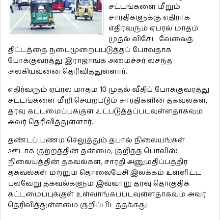
சட்டங்களை மீறும்
சாரதிகளுக்கு எதிராக
எதிர்வரும் ஏப்ரல் மாதம்
முதல் விசேட வேலைத்
திட்டத்தை நடைமுறைப்படுத்தப் போவதாக
போக்குவரத்து இராஜாங்க அமைச்சர் லசந்த
அலகியவன்ன தெரிவித்துள்ளார்.
எதிர்வரும் ஏப்ரல் மாதம் 10 முதல் வீதிப் போக்குவரத்து
சட்டங்களை மீறி செயற்படும் சாரதிகளின் தகவல்கள்,
தரவு கட்டமைப்புக்குள் உட்படுத்தப்படவுள்ளதாகவும்
அவர் தெரிவித்துள்ளார்.
தண்டப் பணம் செலுத்தும் தபால் நிலையங்கள்
ஊடாக குற்றத்தின் தன்மை, குறித்த பொலிஸ்
நிலையத்தின் தகவல்கள், சாரதி அனுமதிப்பத்திர
தகவல்கள் மற்றும் தொலைபேசி இலக்கம் உள்ளிட்ட
பல்வேறு தகவல்களும் இவ்வாறு தரவு தொகுதிக்
கட்டமைப்புக்குள் உள்வாங்கப்படவுள்ளதாகவும் அவர்
தெரிவித்துள்ளமை குறிப்பிடத்தக்கது