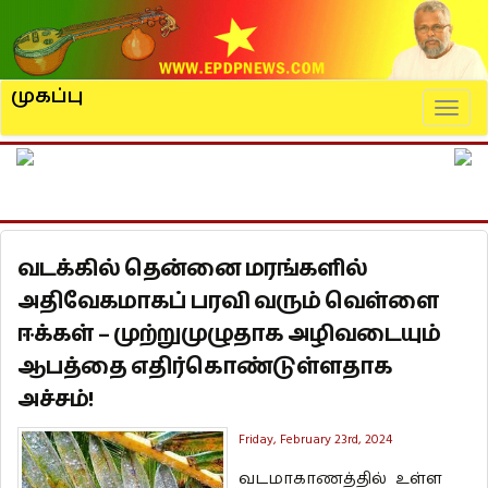
முகப்பு
Naviga
வடக்கில் தென்னை மரங்களில்
அதிவேகமாகப் பரவி வரும் வெள்ளை
ஈக்கள் – முற்றுமுழுதாக அழிவடையும்
ஆபத்தை எதிர்கொண்டுள்ளதாக
அச்சம்!
Friday, February 23rd, 2024
வடமாகாணத்தில் உள்ள