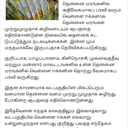
தென்னை மரங்களில்
அதிவேகமாகப் பரவி வரும்
வெள்ளை ஈக்களால்
தென்னை மரங்கள்
முற்றுமுழுதாக அழிவடையும் ஆபத்தை
எதிர்கொண்டுள்ள நிலையில் அதனைக் கட்
டுப்படுத்தும் நடவடிக்கைகள் இன்ன மும்
மந்தமாகவே இருப்பதாக தெரிவிக்கப்படுகிறது.
குறிப்பாக, யாழ்ப்பாணம், கிளிநொச்சி, முல்லைத்தீவு
மற்றும் மன்னார் மாவட்டங்களில் உள்ள தென்னை
மரங்களில் வெள்ளை ஈக்களின் தொற்று வேகமாகப்
பரவி வருகிறது.
இதன் காரணமாக வடபகுதியின் மிகப்பெரும்
வளமான தென்னை வளம் முற்று முழுதாக அழிந்து
போகின்ற ஆபத்தை எதிர்கொண்டுள்ளது.
இதேவேளை எந்தக் காலத்திலும் இல்லாதவாறு
வடபகுதியில் வெள்ளை ஈக்கள் எவ்வாறு
உள்நுழைந்தன என்பது குறித்து பலத்த சந்தேகம்