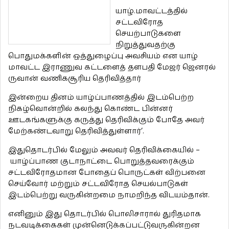
யாழ்.மாவட்டத்தில்
சட்டவிரோத
செயற்பாடுகளை
நிறுத்துவதற்கு
பொதுமக்களின் ஒத்துழைப்பு அவசியம் என யாழ்
மாவட்ட இராணுவ கட்டளைத் தளபதி மேஜர் ஜெனரல்
ருவான் வணிகசூரிய தெரிவித்தார்
இன்றைய தினம் யாழ்ப்பாணத்தில் இடம்பெற்ற
நிகழ்வொன்றில் கலந்து கொண்ட பின்னர்
ஊடகங்களுக்கு கருத்து தெரிவிக்கும் போதே அவர்
மேற்கண்டவாறு தெரிவித்துள்ளார்’.
இதுதொடர்பில் மேலும் அவவர் தெரிவிக்கையில் –
யாழ்ப்பாண குடாநாட்டை பொறுத்தவரைக்கும்
சட்டவிரோதமான போதைப் பொருட்கள் விற்பனை
செய்வோர் மற்றும் சட்டவிரோத செயல்பாடுகள்
இடம்பெற்று வருகின்றமை நாமறிந்த விடயம்தான்.
எனினும் இது தொடர்பில் பொலிசாரால் துரிதமாக
நடவடிக்கைகள் முன்னெடுக்கப்பட்டுவருகின்றன