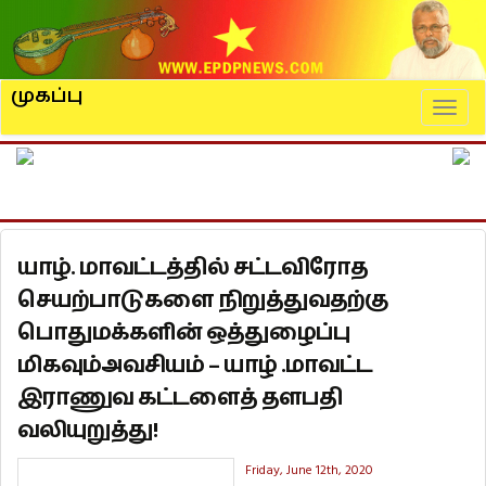
முகப்பு
Naviga
யாழ். மாவட்டத்தில் சட்டவிரோத
செயற்பாடுகளை நிறுத்துவதற்கு
பொதுமக்களின் ஒத்துழைப்பு
மிகவும்அவசியம் – யாழ் .மாவட்ட
இராணுவ கட்டளைத் தளபதி
வலியுறுத்து!
Friday, June 12th, 2020