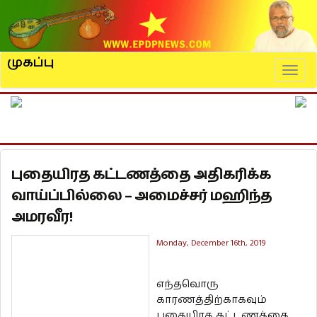
முகப்பு
Naviga
புதையிரத கட்டணத்தை அதிகரிக்க
வாய்ப்பில்லை – அமைச்சர் மஹிந்த
அமரவீர!
Monday, December 16th, 2019
எந்தவொரு
காரணத்திற்காகவும்
புதையிரத கட்டணத்தை