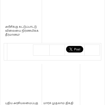
அரிசிக்கு கட்டுப்பாட்டு
விலையை நிர்ணயிக்க
தீர்மானம்!
புதிய அரசியலமைப்புத்
மார்ச் முதலாம் திகதி