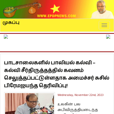
முகப்பு
Naviga
பாடசாலைகளில் பாலியல் கல்வி –
கல்வி சீர்திருத்தத்தில் கவனம்
செலுத்தப்பட்டுள்ளதாக அமைச்சர் சுசில்
பிரேமஜயந்த தெரிவிப்பு!
Wednesday, November 22nd, 2023
உலகின் பல
அபிவிருத்தியடைந்த