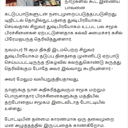
நாடுகளில் கூட இணைய
பாவனை
கட்டுப்பாடுகளுடன் நடைமுறைப்படுத்தப்படுகிறது.
டிஜிட்டல் தொழில்நுட்பத்தை துஷ்பிரயோகம்
செய்வதால் சிறுவர் துஷ்பிரயோகம் உட்பட பல சமூக
பிரச்சினைகள் ஏற்பட்டுள்ளதாக கல்வி அமைச்சர் சுசில்
பிரேமஜயந்த தெரிவித்துள்ளார்.
நவம்பர் 19 ஆம் திகதி இடம்பெற்ற சிறுவர்
துஷ்பிரயோகம் தடுப்பு தினத்தை முன்னிட்டு ஏற்பாடு
செய்யப்பட்டிருந்த நிகழ்வில் கலந்துகொண்டு கருத்து
தெரிவிக்கும் போதே அவர் இவ்வாறு கூறியுள்ளார்.-
அவர் மேலும் வலியுறுத்தியதாவது,
நாளுக்கு நாள் அதிகரித்துவரும் சமூக மற்றும்
பொருளாதார பிரச்சினைகளுக்கு மத்தியில்
தற்போதைய சமூகம் இடைவிடாத போட்டியில்
உள்ளது.
போட்டியின் தன்மை காரணமாக ஒரு தலைமுறை
மன அழுத்தத்தில் இருப்பதைக் காண்கிறோம்.