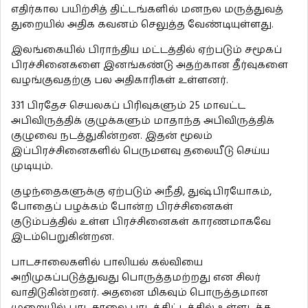
எதிர்கால பயிற்சித் திட்டங்களில் மனநல மருத்துவத்
துறையில் அதிக கவனம் செலுத்த வேண்டியுள்ளது.
இலங்கையில் பிராந்திய மட்டத்தில் ஏற்படும் சமூகப்
பிரச்சினைகளை இனங்கண்டு அதற்கான தீர்வுகளை
வழங்குவதற்கு பல அதிகாரிகள் உள்ளனர்.
331 பிரதேச செயலகப் பிரிவுகளும் 25 மாவட்ட
அபிவிருத்திக் குழுக்களும் மாதாந்த அபிவிருத்திக்
குழுவை நடத்துகின்றன. இதன் மூலம்
இப்பிரச்சினைகளில் பெருமளவு தலையீடு செய்ய
முடியும்.
குழந்தைகளுக்கு ஏற்படும் அநீதி, துஷ்பிரயோகம்,
போதைப் பழக்கம் போன்ற பிரச்சினைகள்
குடும்பத்தில் உள்ள பிரச்சினைகள் காரணமாகவே
இடம்பெறுகின்றன.
பாடசாலைகளில் பாலியல் கல்வியை
அறிமுகப்படுத்துவது பொருத்தமற்றது என சிலர்
வாதிடுகின்றனர். அதனை மிகவும் பொருத்தமான
முறையில் பாடசாலை பாடத்திட்டத்தில் உள்ளடக்க