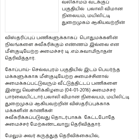
வலிகாமம் வடக்குப்
பகுதியில் பலாலி விமான
நிலையம், மயிலிட்டி
துறைமுகம் ஆகியவற்றின்
விஸ்தரிப்புப் பணிகளுக்காகப் பொதுமக்களின்
நிலங்களை சுவீகரிக்கும் எண்ணம் இல்லை என
மீள்குடியேற்ற அமைச்சர் டி .எம்.சுவாமிநாதன்
தெரிவித்தார்.
கோப்பாய்- செல்வபுரம் பகுதியில் இடம் பெயர்ந்த
மக்களுக்காக மீள்குடியேற்ற அமைச்சினால்
அமைக்கப்பட்டுவரும் வீட்டுத்திட்டப் பணிகளை
இன்று வெள்ளிக்கிழமை (04-01-2016) அமைச்சர்
பார்வையிட்டார்.பலாலி விமான நிலையம், மயிலிட்டி
துறைமுகம் ஆகியவற்றின் விஸ்தரிப்புக்காக
மக்களின் காணிகள்
சுவீகரிக்கப்படுவது தொடர்பாகக் கேட்டபோதே
அமைச்சர் மேற்கண்டவாறு தெரிவித்தார்.
மேலும் அவர் கருத்துத் தெரிவிக்கையில்,