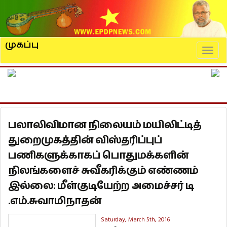
முகப்பு
Naviga
பலாலிவிமான நிலையம் மயிலிட்டித்
துறைமுகத்தின் விஸ்தரிப்புப்
பணிகளுக்காகப் பொதுமக்களின்
நிலங்களைச் சுவீகரிக்கும் எண்ணம்
இல்லை: மீள்குடியேற்ற அமைச்சர் டி
.எம்.சுவாமிநாதன்
Saturday, March 5th, 2016