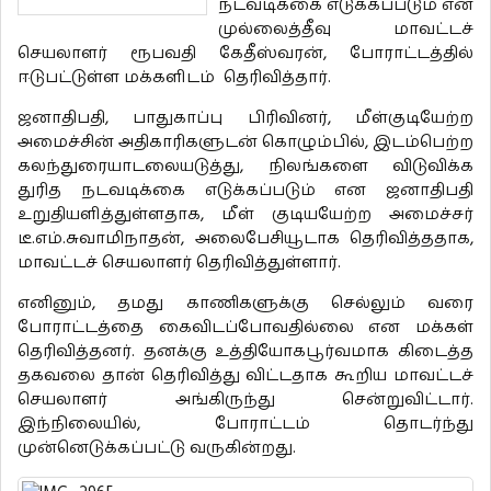
நடவடிக்கை எடுக்கப்படும் என
முல்லைத்தீவு மாவட்டச்
செயலாளர் ரூபவதி கேதீஸ்வரன், போராட்டத்தில்
ஈடுபட்டுள்ள மக்களிடம் தெரிவித்தார்.
ஜனாதிபதி, பாதுகாப்பு பிரிவினர், மீள்குடியேற்ற
அமைச்சின் அதிகாரிகளுடன் கொழும்பில், இடம்பெற்ற
கலந்துரையாடலையடுத்து, நிலங்களை விடுவிக்க
துரித நடவடிக்கை எடுக்கப்படும் என ஜனாதிபதி
உறுதியளித்துள்ளதாக, மீள் குடியயேற்ற அமைச்சர்
டீ.எம்.சுவாமிநாதன், அலைபேசியூடாக தெரிவித்ததாக,
மாவட்டச் செயலாளர் தெரிவித்துள்ளார்.
எனினும், தமது காணிகளுக்கு செல்லும் வரை
போராட்டத்தை கைவிடப்போவதில்லை என மக்கள்
தெரிவித்தனர். தனக்கு உத்தியோகபூர்வமாக கிடைத்த
தகவலை தான் தெரிவித்து விட்டதாக கூறிய மாவட்டச்
செயலாளர் அங்கிருந்து சென்றுவிட்டார்.
இந்நிலையில், போராட்டம் தொடர்ந்து
முன்னெடுக்கப்பட்டு வருகின்றது.