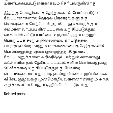
உள்ளடக்கப்பட்டுள்ளதாகவும் தெரியவருகின்றது.
இதற்கு மேலதிகமாக தேர்தல்களில் போட்டியிடும்
வேட்பாளர்களால் தேர்தல் பிரசாரங்களுக்கு
செலவுகளை மேற்கொள்ளும்போது சகலருக்கும்
சமமான வாய்ப்பு கிடைப்பதை உறுதிப்படுத்தும்
வகையில் கட்டுப்பாட்டை உருவாக்குதல் மற்றும்
பொறுப்புக் கூறும் நிலைமைய ஏற்படுத்தல்,
பாராளுமன்ற மற்றும் மாகாணசபைத் தேர்தல்களில்
பெண்களுக்கு ஆகக் குறைந்தது 30மூ வரை
வேட்புமனுக்களை அதிகரித்தல் மற்றும் அனைத்து
கட்சிகளினதும் தேசியப் பட்டியல்களில் பெண்களுக்கு
50 வீதத்தை உறுதிப்படுத்துவது போன்ற
விடயங்களையும் நாடாளுமன்ற பெண் உறுப்பினர்கள்
விசேட குழுவுக்கு முன்மொழியவுள்ளனர் என்றும் அந்த
அறிக்கையில் மேலும் குறிப்பிடப்பட்டுள்ளது.
Related posts: