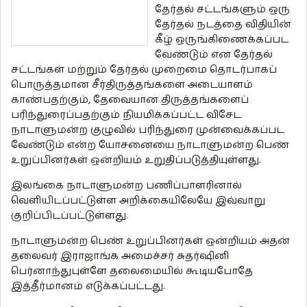
தேர்தல் சட்டங்களும் ஒரு
தேர்தல் நடத்தை விதியின்
கீழ் ஒருங்கிணைக்கப்பட
வேண்டும் என தேர்தல்
சட்டங்கள் மற்றும் தேர்தல் முறைமை தொடர்பாகப்
பொருத்தமான சீர்திருத்தங்களை அடையாளம்
காண்பதற்கும், தேவையான திருத்தங்களைப்
பரிந்துரைப்பதற்கும் நியமிக்கப்பட்ட விசேட
நாடாளுமன்ற குழுவில் பரிந்துரை முன்வைக்கப்பட
வேண்டும் என்ற யோசனையை நாடாளுமன்ற பெண்
உறுப்பினர்கள் ஒன்றியம் உறுதிப்படுத்தியுள்ளது.
இலங்கை நாடாளுமன்ற பணிப்பாளரினால்
வெளியிடப்பட்டுள்ள அறிக்கையிலேயே இவ்வாறு
குறிப்பிடப்பட்டுள்ளது.
நாடாளுமன்ற பெண் உறுப்பினர்கள் ஒன்றியம் அதன்
தலைவர் இராஜாங்க அமைச்சர் சுதர்ஷினி
பெர்னாந்துபுள்ளே தலைமையில் கூடியபோதே
இத்தீர்மானம் எடுக்கப்பட்டது.