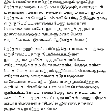
இலங்கையில் சகல தேர்தல்களுக்கும் ஒருமித்த
தேர்தல் முறையை அறிமுகப்படுத்தவும், உள்ளூராட்சி
மன்றங்கள், மாகாண சபைகள் மற்றும் நாடாளுமன்ற
தேர்தல்களின் போது பெண்களின் பிரதிநிதித்துவத்தை
ஒரு குறிப்பிட்ட அளவைப் பேணுவதற்கான
யோசனையை விசேட நாடாளுமன்றக் குழுவில்
முன்வைப்பதற்கும் நாடாளுமன்ற பெண்
உறுப்பினர்கள் இணக்கம் தெரிவித்துள்ளனர்.
தேர்தல் மற்றும் வாக்களிப்புத் தொடர்பான சட்டத்தை
மறுசீரமைப்பதற்கு நியமிக்கப்பட்டுள்ள
நாடாளுமன்ற விசேட குழுவில் சமர்ப்பிக்க
எதிர்பார்த்திருக்கும் யோசனைகளில், தேர்தல்களின்
போது பொதுவான மற்றும் குறிப்பாகப் பெண்களுக்கு
எதிரான வன்முறைகளைத் தடுப்பதற்கான
விசேடமான சட்ட ஏற்பாடுகளை அறிமுகப்படுத்தல்,
அரசியல் கட்சிகளின் கட்டமைப்பில் பெண்களுக்கு
குறிப்பிட்ட கோட்டாவைப் பேணுவதை கட்டாயமாக
கடைப்பிடிப்பதற்கான சட்ட ஏற்பாடுகள் மற்றும் இதன்
ஊடாக பெண்கள் அரசியலில் இணைவதற்கான
சூழலை ஏற்படுத்தல் என்பன