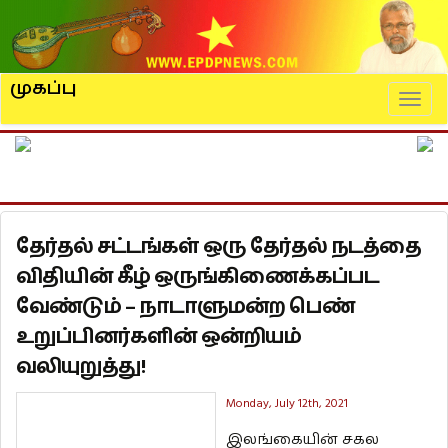
முகப்பு
Naviga
தேர்தல் சட்டங்கள் ஒரு தேர்தல் நடத்தை
விதியின் கீழ் ஒருங்கிணைக்கப்பட
வேண்டும் – நாடாளுமன்ற பெண்
உறுப்பினர்களின் ஒன்றியம்
வலியுறுத்து!
Monday, July 12th, 2021
இலங்கையின் சகல