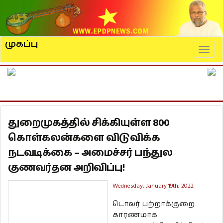
முகப்பு
Naviga
துறைமுகத்தில் சிக்கியுள்ள 800
கொள்கலன்களை விடுவிக்க
நடவடிக்கை – அமைச்சர் பந்துல
குணவர்தன அறிவிப்பு!
Wednesday, January 19th, 2022
டொலர் பற்றாக்குறை
காரணமாக