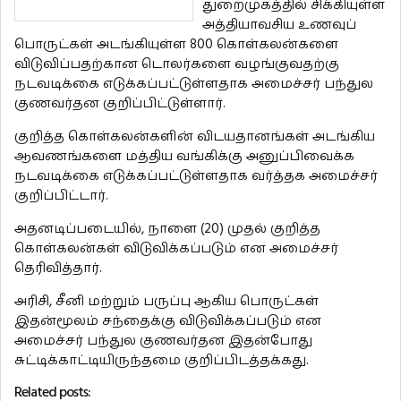
துறைமுகத்தில் சிக்கியுள்ள
அத்தியாவசிய உணவுப்
பொருட்கள் அடங்கியுள்ள 800 கொள்கலன்களை
விடுவிப்பதற்கான டொலர்களை வழங்குவதற்கு
நடவடிக்கை எடுக்கப்பட்டுள்ளதாக அமைச்சர் பந்துல
குணவர்தன குறிப்பிட்டுள்ளார்.
குறித்த கொள்கலன்களின் விடயதானங்கள் அடங்கிய
ஆவணங்களை மத்திய வங்கிக்கு அனுப்பிவைக்க
நடவடிக்கை எடுக்கப்பட்டுள்ளதாக வர்த்தக அமைச்சர்
குறிப்பிட்டார்.
அதனடிப்படையில், நாளை (20) முதல் குறித்த
கொள்கலன்கள் விடுவிக்கப்படும் என அமைச்சர்
தெரிவித்தார்.
அரிசி, சீனி மற்றும் பருப்பு ஆகிய பொருட்கள்
இதன்மூலம் சந்தைக்கு விடுவிக்கப்படும் என
அமைச்சர் பந்துல குணவர்தன இதன்போது
சுட்டிக்காட்டியிருந்தமை குறிப்பிடத்தக்கது.
Related posts: