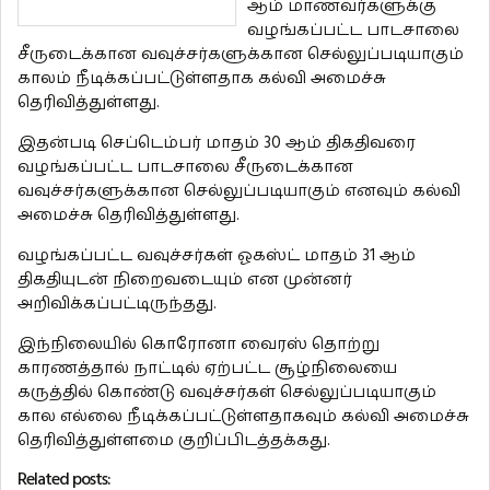
ஆம் மாணவர்களுக்கு
வழங்கப்பட்ட பாடசாலை
சீருடைக்கான வவுச்சர்களுக்கான செல்லுப்படியாகும்
காலம் நீடிக்கப்பட்டுள்ளதாக கல்வி அமைச்சு
தெரிவித்துள்ளது.
இதன்படி செப்டெம்பர் மாதம் 30 ஆம் திகதிவரை
வழங்கப்பட்ட பாடசாலை சீருடைக்கான
வவுச்சர்களுக்கான செல்லுப்படியாகும் எனவும் கல்வி
அமைச்சு தெரிவித்துள்ளது.
வழங்கப்பட்ட வவுச்சர்கள் ஓகஸ்ட் மாதம் 31 ஆம்
திகதியுடன் நிறைவடையும் என முன்னர்
அறிவிக்கப்பட்டிருந்தது.
இந்நிலையில் கொரோனா வைரஸ் தொற்று
காரணத்தால் நாட்டில் ஏற்பட்ட சூழ்நிலையை
கருத்தில் கொண்டு வவுச்சர்கள் செல்லுப்படியாகும்
கால எல்லை நீடிக்கப்பட்டுள்ளதாகவும் கல்வி அமைச்சு
தெரிவித்துள்ளமை குறிப்பிடத்தக்கது.
Related posts: