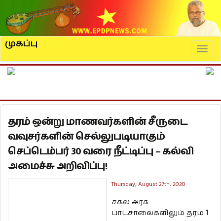
முகப்பு
Naviga
தரம் ஒன்று மாணவர்களின் சீருடை
வவுசர்களின் செல்லுபடியாகும்
செப்டெம்பர் 30 வரை நீட்டிப்பு – கல்வி
அமைச்சு அறிவிப்பு!
Thursday, August 27th, 2020
சகல அரசு
பாடசாலைகளிலும் தரம் 1