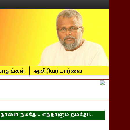
ாதங்கள்
ஆசிரியர் பார்வை
நாளை நமதே!.. எந்நாளும் நமதே!!..