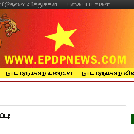
விடுதலை வித்துக்கள்
புகைப்படங்கள்
நாடாளுமன்ற உரைகள்
நாடாளுமன்ற விவ
்பு!