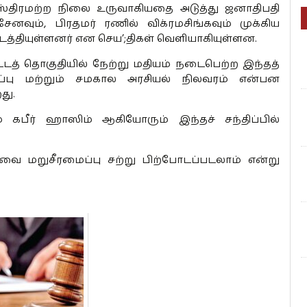
் ஸ்திரமற்ற நிலை உருவாகியதை அடுத்து ஜனாதிபதி
சேனவும், பிரதமர் ரணில் விக்ரமசிங்கவும் முக்கிய
த்தியுள்ளனர் என செய’;திகள் வெளியாகியுள்ளன.
டத் தொகுதியில் நேற்று மதியம் நடைபெற்ற இந்தத்
ப்பு மற்றும் சமகால அரசியல் நிலவரம் என்பன
து.
 கபீர் ஹாஸிம் ஆகியோரும் இந்தச் சந்திப்பில்
சரவை மறுசீரமைப்பு சற்று பிற்போடப்படலாம் என்று