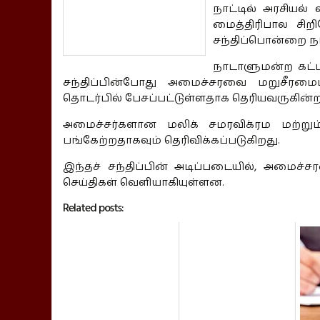
நாட்டில் அரசியல
மைத்திரிபால சிறி
சந்திப்பொன்றை நட
நாடாளுமன்ற கட்ட
சந்திப்பின்போது அமைச்சரவை மறுசீரமை
தொடர்பில் பேசப்பட்டுள்ளதாக தெரியவருகின்ற
அமைச்சர்களான மலிக் சமரவிக்ரம மற்றும்
பங்கேற்றதாகவும் தெரிவிக்கப்படுகிறது.
இந்தச் சந்திப்பின் அடிப்படையில், அமைச்
செய்திகள் வெளியாகியுள்ளன.
Related posts: