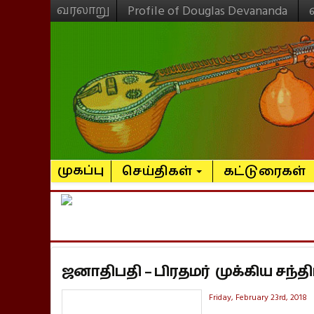
வரலாறு
Profile of Douglas Devananda
முகப்பு
செய்திகள்
கட்டுரைகள்
ஜனாதிபதி – பிரதமர் முக்கிய சந்திப
Friday, February 23rd, 2018