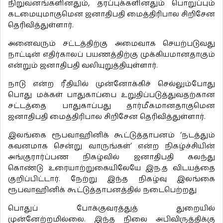
நிறுவனங்களினதும், தரப்புக்களினதும் பொறுப்பும்
கடமையுமாகுமென ஜனாதிபதி மைத்திரிபால சிறிசேன
தெரிவித்துள்ளார்.
அனைவரும் சட்டத்திற்கு அமைவாக செயற்படுவது
நாட்டின் எதிர்காலப் பயணத்திற்கு முக்கியமானதாகும்
என்றும் ஜனாதிபதி வலியுறுத்தியுள்ளார்.
நாடு என்ற ரீதியில் முன்னோக்கிச் செல்லும்போது
பொது மக்கள் பாதுகாப்பை உறுதிப்படுத்துவதற்கான
சட்டத்தை பாதுகாப்பது தார்மீகமானதாகுமென
ஜனாதிபதி மைத்திரிபால சிறிசேன தெரிவித்துள்ளார்.
இலங்கை ரூபவாஹினிக் கூட்டுத்தாபனம் ‘நடத்தும்
கவனமாக சென்று வாருங்கள்’ என்ற நிகழ்ச்சியின்
அங்குரார்ப்பண நிகழ்வில் ஜனாதிபதி கலந்து
கொண்டு உரையாற்றுகையிலேயே இந.த விடயத்தை
குறிப்பிட்டார். நேற்று இந்த நிகழ்வு இலங்கை
ரூபவாஹினிக் கூட்டுத்தாபனத்தில் நடைபெற்றது
பொதுப் போக்குவரத்துத் துறையில்
முன்னேற்றமில்லை. இந்த நிலை அபிவிருத்திக்கு