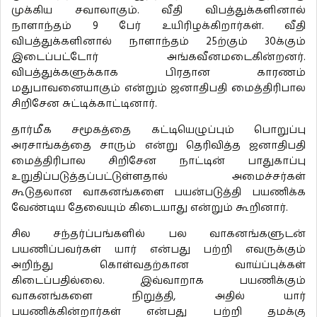
முக்கிய சவாலாகும். வீதி விபத்துக்களினால்
நாளாந்தம் 9 பேர் உயிரிழக்கிறார்கள். வீதி
விபத்துக்களினால் நாளாந்தம் 25ற்கும் 30க்கும்
இடைப்பட்டோர் அங்கவீனமடைகின்றனர்.
விபத்துக்களுக்காக பிரதான காரணம்
மதுபாவனையாகும் என்றும் ஜனாதிபதி மைத்திரிபால
சிறிசேன சுட்டிக்காட்டினார்.
தார்மீக சமூகத்தை கட்டியெழுப்பும் பொறுப்பு
அரசாங்கத்தை சாரும் என்று தெரிவித்த ஜனாதிபதி
மைத்திரிபால சிறிசேன நாட்டின் பாதுகாப்பு
உறுதிப்படுத்தப்பட்டுள்ளதால் அமைச்சர்கள்
கூடுதலான வாகனங்களை பயன்படுத்தி பயணிக்க
வேண்டிய தேவையும் கிடையாது என்றும் கூறினார்.
சில சந்தர்ப்பங்களில் பல வாகனங்களுடன்
பயணிப்பவர்கள் யார் என்பது பற்றி எவருக்கும்
அறிந்து கொள்வதற்கான வாய்ப்புக்கள்
கிடைப்பதில்லை. இவ்வாறாக பயணிக்கும்
வாகனங்களை நிறுத்தி, அதில் யார்
பயணிக்கின்றார்கள் என்பது பற்றி தமக்கு