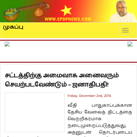
முகப்பு
Naviga
சட்டத்திற்கு அமைவாக அனைவரும்
செயற்படவேண்டும் – ஜனாதிபதி!
Friday, December 2nd, 2016
வீதி பாதுகாப்புக்கான
தேசிய வேலைத் திட்டத்தை
வெற்றிகரமாக
நடைமுறைப்படுத்துவது,
அதனுடன் தொடர்புடைய