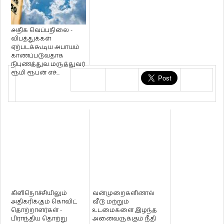
அதிக வெப்பநிலை -
விபத்துக்கள்
ஏற்படக்கூடிய அபாயம்
காணப்படுவதாக
நிபுணத்துவ மருத்துவர்
ரூமி ரூபன் எச்...
கிளிநொச்சியிலும்
வன்முறைகளினால்
அதிகரிக்கும் கொவிட்
வீடு மற்றும்
தொற்றாளர்கள் -
உடமைகளை இழந்த
பிராந்திய தொற்று
அனைவருக்கும் நீதி