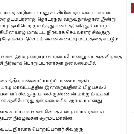
 பாதை வழியை எமது கட்சியின் தலைவர் டக்ளஸ்
 தடம்புரளாது தொடர்ந்து வருவதால்தான் இன்று
ாழ் ஒளிபெற முடிந்தது என தெரிவித்துள்ள ஈழ
ியின் யாழ் மாவட்ட நிர்வாக செயலாளர் சிவகுரு
நோக்கம் நிச்சயம் அதன் அடைவு மட்டத்தை எட்டும்
்டங்கள் இம்முறையும் வழமைபோன்று வடக்கு கிழக்கு
சி நிர்வாக பொறுப்பாளர்கள் தலைமையில்
ல்லைத்தீவு மன்னார் யாழ்ப்பாணம் ஆகிய
யாழ் மாவட்டத்தில் இன்றையதினம் பிற்பகல் 2
ெயலாளர் சிவகுரு பாலகிருஸ்ணன் மற்றும் உதவி
ஸ்வரன் ஆகியோரது தலைமையில் ஆரம்பமானது
்காக அர்ப்பணங்கள் செய்த உழைப்பாளர்களை
ுடன் நிகழ்வுகள் ஆரம்பமாகின.
வட்ட நிர்வாக பொறுப்பாளர் சிவகுரு