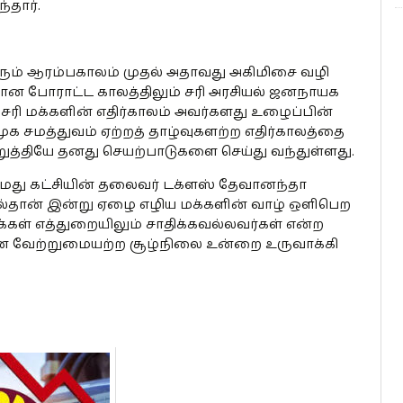
தார்.
ரும் ஆரம்பகாலம் முதல் அதாவது அகிமிசை வழி
ான போராட்ட காலத்திலும் சரி அரசியல் ஜனநாயக
ி மக்களின் எதிர்காலம் அவர்களது உழைப்பின்
க சமத்துவம் ஏற்றத் தாழ்வுகளற்ற எதிர்காலத்தை
த்தியே தனது செயற்பாடுகளை செய்து வந்துள்ளது.
து கட்சியின் தலைவர் டக்ளஸ் தேவானந்தா
ல்தான் இன்று ஏழை எழிய மக்களின் வாழ் ஒளிபெற
 மக்கள் எத்துறையிலும் சாதிக்கவல்லவர்கள் என்ற
ான வேற்றுமையற்ற சூழ்நிலை உன்றை உருவாக்கி