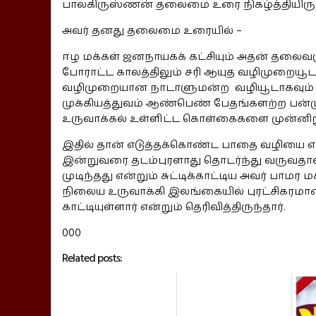
பாலகிருஸ்ணன் தலைமை உரை நிகழ்த்தியிருந்
அவர் தனது தலைமை உரையில் –
ஈழ மக்கள் ஜனநாயகக் கட்சியும் அதன் தலைவ
போராட்ட காலத்திலும் சரி ஆயுத வழிமுறையூட
வழிமுறையான நாடாளுமன்ற வழியூடாகவும் சர
முக்கியத்துவம் ஆண்பெண் பேதங்களற்ற பன்மு
உருவாக்கல் உள்ளிட்ட கொள்கைகளை முன்னிறு
இதில் தான் எடுத்தக்கொண்ட பாதை வழியை எம
இன்றுவரை தடம்புரளாது தொடர்ந்து வருவதா
முடிந்தது என்றும் சுட்டிக்காட்டிய அவர் பாமர
நிலைய உருவாக்கி இலங்கையில் புரட்சிகரம
காட்டியுள்ளார் என்றும் தெரிவித்திருந்தார்.
000
Related posts: