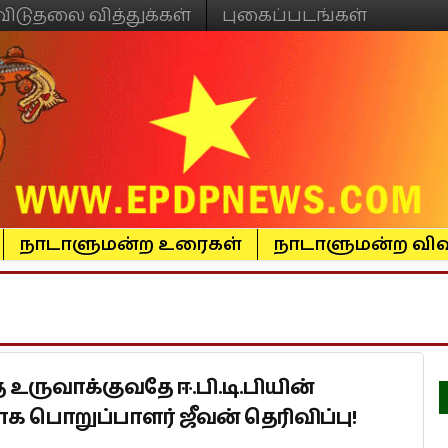
விடுதலை வித்துக்கள்
புகைப்படங்கள்
நாடாளுமன்ற உரைகள்
நாடாளுமன்ற விவ
 உருவாக்குவதே ஈ.பி.டி.பியின்
ாக பொறுப்பாளர் ஜீவன் தெரிவிப்பு!