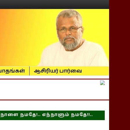
ாதங்கள்
ஆசிரியர் பார்வை
நாளை நமதே!.. எந்நாளும் நமதே!!..