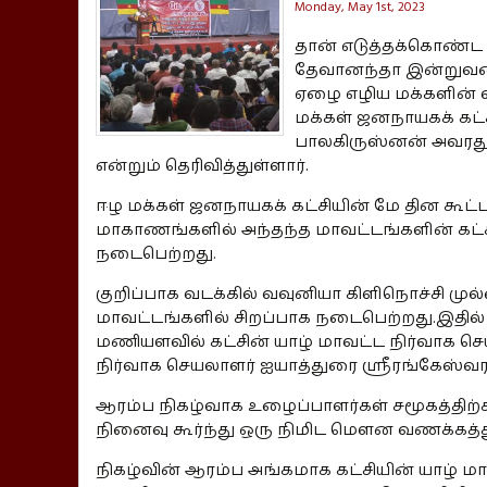
Monday, May 1st, 2023
தான் எடுத்தக்கொண்ட
தேவானந்தா இன்றுவரை
ஏழை எழிய மக்களின் வ
மக்கள் ஜனநாயகக் கட்ச
பாலகிருஸ்னன் அவரது 
என்றும் தெரிவித்துள்ளார்.
ஈழ மக்கள் ஜனநாயகக் கட்சியின் மே தின கூட
மாகாணங்களில் அந்தந்த மாவட்டங்களின் கட்
நடைபெற்றது.
குறிப்பாக வடக்கில் வவுனியா கிளிநொச்சி மு
மாவட்டங்களில் சிறப்பாக நடைபெற்றது.இதில் 
மணியளவில் கட்சின் யாழ் மாவட்ட நிர்வாக ச
நிர்வாக செயலாளர் ஐயாத்துரை ஶ்ரீரங்கே
ஆரம்ப நிகழ்வாக உழைப்பாளர்கள் சமூகத்திற
நினைவு கூர்ந்து ஒரு நிமிட மௌன வணக்கத்த
நிகழ்வின் ஆரம்ப அங்கமாக கட்சியின் யாழ் மா