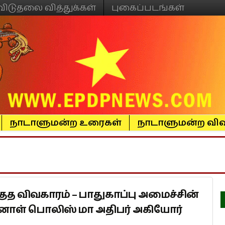
விடுதலை வித்துக்கள்
புகைப்படங்கள்
நாடாளுமன்ற உரைகள்
நாடாளுமன்ற விவ
குத விவகாரம் – பாதுகாப்பு அமைச்சின்
்னாள் பொலிஸ் மா அதிபர் அகியோர்