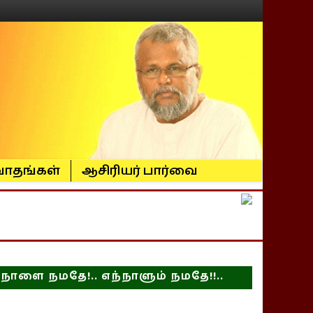
ாதங்கள்
ஆசிரியர் பார்வை
நாளை நமதே!.. எந்நாளும் நமதே!!..