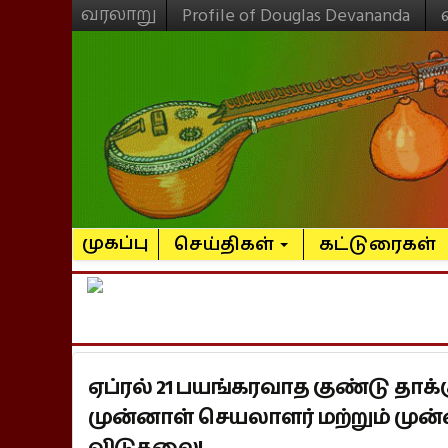
வரலாறு
Profile of Douglas Devananda
முகப்பு
செய்திகள்
கட்டுரைகள்
ஏப்ரல் 21 பயங்கரவாத குண்டு தாக்
முன்னாள் செயலாளர் மற்றும் முன
விடுதலை!