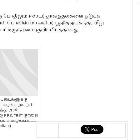
த்த போதிலும் ஈஸ்டர் தாக்குதல்களை தடுக்க
 பொலிஸ் மா அதிபர் பூஜித் ஜயசுந்தர மீது
்பட்டிருந்தமை குறிப்பிடத்தக்கது.
 படைகளுக்கு
 வழங்க முயற்சி -
்த்து குரல்
ுத்தவர்கள் குரலை
க்க அழைக்கப்பட்ட
சார்...