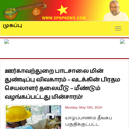
முகப்பு
Naviga
ஊர்காவற்துறை பாடசாலை மின்
துண்டிப்பு விவகாரம் – வடக்கின் பிரதம
செயலாளர் தலையீடு – மீண்டும்
வழங்கப்பட்டது மின்சாரம்!
Monday, May 13th, 2024
யாழ்ப்பாணம் தீவகப்
பகுதிக்குட்பட்ட