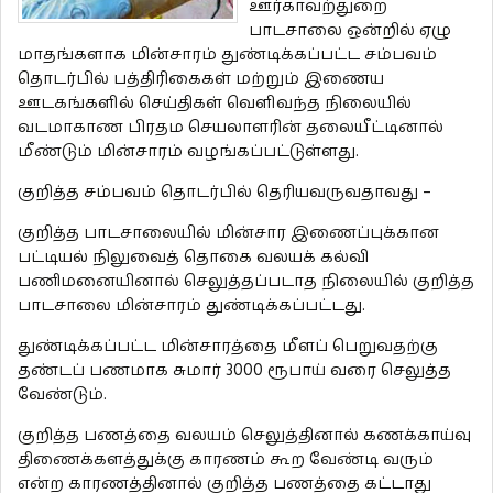
ஊர்காவற்துறை
பாடசாலை ஒன்றில் ஏழு
மாதங்களாக மின்சாரம் துண்டிக்கப்பட்ட சம்பவம்
தொடர்பில் பத்திரிகைகள் மற்றும் இணைய
ஊடகங்களில் செய்திகள் வெளிவந்த நிலையில்
வடமாகாண பிரதம செயலாளரின் தலையீட்டினால்
மீண்டும் மின்சாரம் வழங்கப்பட்டுள்ளது.
குறித்த சம்பவம் தொடர்பில் தெரியவருவதாவது –
குறித்த பாடசாலையில் மின்சார இணைப்புக்கான
பட்டியல் நிலுவைத் தொகை வலயக் கல்வி
பணிமனையினால் செலுத்தப்படாத நிலையில் குறித்த
பாடசாலை மின்சாரம் துண்டிக்கப்பட்டது.
துண்டிக்கப்பட்ட மின்சாரத்தை மீளப் பெறுவதற்கு
தண்டப் பணமாக சுமார் 3000 ரூபாய் வரை செலுத்த
வேண்டும்.
குறித்த பணத்தை வலயம் செலுத்தினால் கணக்காய்வு
திணைக்களத்துக்கு காரணம் கூற வேண்டி வரும்
என்ற காரணத்தினால் குறித்த பணத்தை கட்டாது