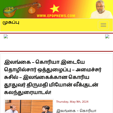
முகப்பு
Naviga
இலங்கை – கொரியா இடையே
தொழில்சார் ஒத்துழைப்பு – அமைச்சர்
சுசில் – இலங்கைக்கான கொரிய
தூதுவர் திருமதி மியோன் லீக்குடன்
கலந்துரையாடல்!
Thursday, May 9th, 2024
இலங்கை – கொரியா