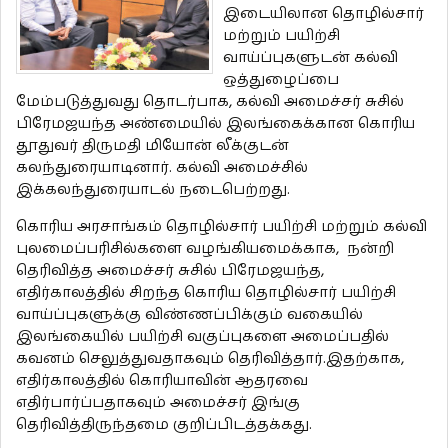
இடையிலான தொழில்சார்
மற்றும் பயிற்சி
வாய்ப்புகளுடன் கல்வி
ஒத்துழைப்பை
மேம்படுத்துவது தொடர்பாக, கல்வி அமைச்சர் சுசில்
பிரேமஜயந்த அண்மையில் இலங்கைக்கான கொரிய
தூதுவர் திருமதி மியோன் லீக்குடன்
கலந்துரையாடினார். கல்வி அமைச்சில்
இக்கலந்துரையாடல் நடைபெற்றது.
கொரிய அரசாங்கம் தொழில்சார் பயிற்சி மற்றும் கல்வி
புலமைப்பரிசில்களை வழங்கியமைக்காக, நன்றி
தெரிவித்த அமைச்சர் சுசில் பிரேமஜயந்த,
எதிர்காலத்தில் சிறந்த கொரிய தொழில்சார் பயிற்சி
வாய்ப்புகளுக்கு விண்ணப்பிக்கும் வகையில்
இலங்கையில் பயிற்சி வகுப்புகளை அமைப்பதில்
கவனம் செலுத்துவதாகவும் தெரிவித்தார்.இதற்காக,
எதிர்காலத்தில் கொரியாவின் ஆதரவை
எதிர்பார்ப்பதாகவும் அமைச்சர் இங்கு
தெரிவித்திருந்தமை குறிப்பிடத்தக்கது.