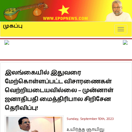
முகப்பு
Naviga
இலங்கையில் இதுவரை
மேற்கொள்ளப்பட்ட விசாரணைகள்
வெற்றியடையவில்லை – முன்னாள்
ஜனாதிபதி மைத்திரிபால சிறிசேன
தெரிவிப்பு!
Sunday, September 10th, 2023
உயிர்த்த ஞாயிறு