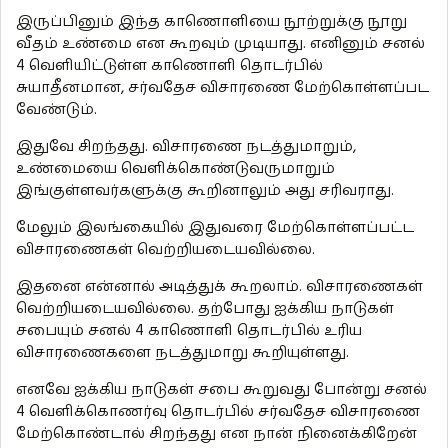
இருப்பினும் இந்த காணொளியை நூற்றுக்கு நூறு
வீதம் உண்மை என கூறவும் முடியாது. எனினும் சனல்
4 வெளியிட்டுள்ள காணொளி தொடர்பில்
சுயாதீனமான, சர்வதேச விசாரணை மேற்கொள்ளப்பட
வேண்டும்.
இதுவே சிறந்தது. விசாரணை நடத்துமாறும்,
உண்மையை வெளிக்கொண்டுவருமாறும்
இங்குள்ளவர்களுக்கு கூறினாலும் அது சரிவராது.
மேலும் இலங்கையில் இதுவரை மேற்கொள்ளப்பட்ட
விசாரணைகள் வெற்றியடையவில்லை.
இதனை என்னால் அடித்துக் கூறலாம். விசாரணைகள்
வெற்றியடையவில்லை. தற்போது ஐக்கிய நாடுகள்
சபையும் சனல் 4 காணொளி தொடர்பில் உரிய
விசாரணைகளை நடத்துமாறு கூறியுள்ளது.
எனவே ஐக்கிய நாடுகள் சபை கூறுவது போன்று சனல்
4 வெளிக்கொணர்வு தொடர்பில் சர்வதேச விசாரணை
மேற்கொண்டால் சிறந்தது என நான் நினைக்கிறேன்