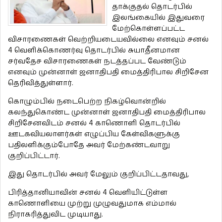
தாக்குதல் தொடர்பில்
இலங்கையில் இதுவரை
மேற்கொள்ளப்பட்ட
விசாரணைகள் வெற்றியடையவில்லை எனவும் சனல்
4 வெளிக்கொணர்வு தொடர்பில் சுயாதீனமான
சர்வதேச விசாரணைகள் நடத்தப்பட வேண்டும்
எனவும் முன்னாள் ஜனாதிபதி மைத்திரிபால சிறிசேன
தெரிவித்துள்ளார்.
கொழும்பில் நடைபெற்ற நிகழ்வொன்றில்
கலந்துகொண்ட முன்னாள் ஜனாதிபதி மைத்திரிபால
சிறிசேனவிடம் சனல் 4 காணொளி தொடர்பில்
ஊடகவியலாளர்கள் எழுப்பிய கேள்விகளுக்கு
பதிலளிக்கும்போதே அவர் மேற்கண்டவாறு
குறிப்பிட்டார்.
இது தொடர்பில் அவர் மேலும் குறிப்பிட்டதாவது,
பிரித்தானியாவின் சனல் 4 வெளியிட்டுள்ள
காணொளியை முற்று முழுவதுமாக எம்மால்
நிராகரித்துவிட முடியாது.