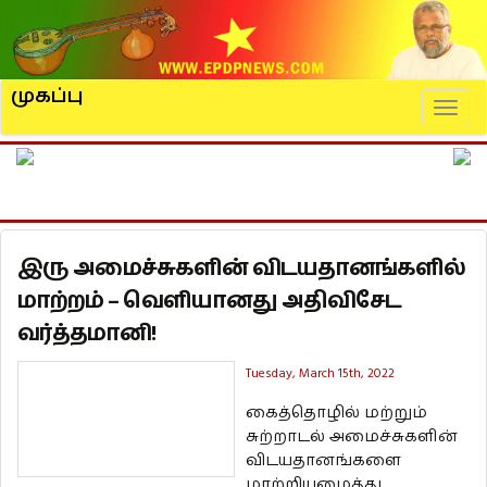
முகப்பு
Naviga
இரு அமைச்சுகளின் விடயதானங்களில்
மாற்றம் – வெளியானது அதிவிசேட
வர்த்தமானி!
Tuesday, March 15th, 2022
கைத்தொழில் மற்றும்
சுற்றாடல் அமைச்சுகளின்
விடயதானங்களை
மாற்றியமைத்து