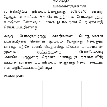
வசிக்கும்
வாக்காளருக்கான
வாக்கெடுப்பு நிலையங்களுக்கு 2018.02.10 அன்று
தேர்தலில் வாக்களிக்க செல்வதற்கான போக்குவரத்து
வசதிகள் பின்வரும் பாதையூடாக நடைபெற ஏற்பாடு
செய்யப்பட்டுள்ளது
அந்த போக்குவரத்து வசதிகளை பொதுமக்கள்
பயன்படுத்தி கொள்ள முடியும் பேரூந்து செல்லும்
பாதை கற்கோவளம் மெதடிஸ்த மிஷன் பாடசாலை-
முனை – பருத்தித்துறை – பொலிகண்டி
-வல்வெட்டித்துறை -தொண்டமனாறு (கடற்கரை வீதி)
ஊடாக வாக்களிப்பு நிலையற்களுக்கு சென்றடையும்
என அறிவிக்கப்பட்டுள்ளது
Related posts: