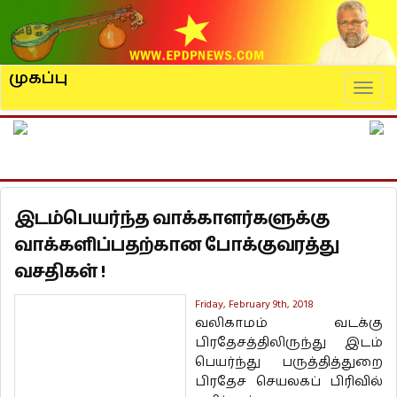
முகப்பு
Naviga
இடம்பெயர்ந்த வாக்காளர்களுக்கு
வாக்களிப்பதற்கான போக்குவரத்து
வசதிகள் !
Friday, February 9th, 2018
வலிகாமம் வடக்கு
பிரதேசத்திலிருந்து இடம்
பெயர்ந்து பருத்தித்துறை
பிரதேச செயலகப் பிரிவில்