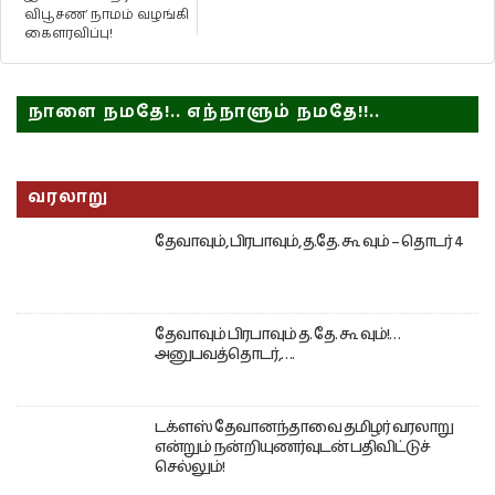
விபூசண’ நாமம் வழங்கி
கைளரவிப்பு!
நாளை நமதே!.. எந்நாளும் நமதே!!..
வரலாறு
தேவாவும், பிரபாவும், த.தே. கூ வும் – தொடர் 4
தேவாவும் பிரபாவும் த. தே. கூ வும்!…
அனுபவத்தொடர்,….
டக்ளஸ் தேவானந்தாவை தமிழர் வரலாறு
என்றும் நன்றியுணர்வுடன் பதிவிட்டுச்
செல்லும்!