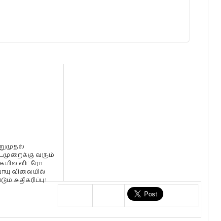
றுமுதல்
முறைக்கு வரும்
யில் லிட்ரோ
வாயு விலையில்
டும் அதிகரிப்பு!