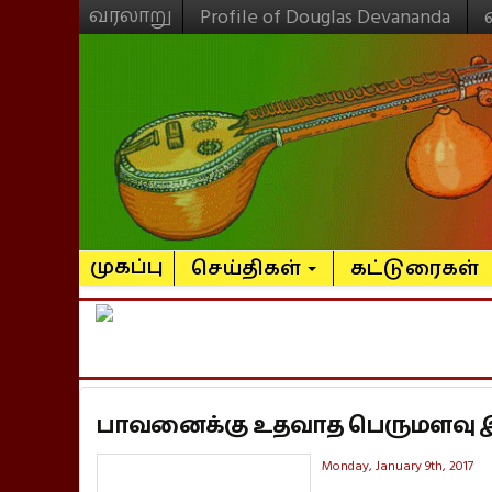
வரலாறு
Profile of Douglas Devananda
முகப்பு
செய்திகள்
கட்டுரைகள்
பாவனைக்கு உதவாத பெருமளவு இறைச
Monday, January 9th, 2017