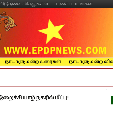
விடுதலை வித்துக்கள்
புகைப்படங்கள்
நாடாளுமன்ற உரைகள்
நாடாளுமன்ற விவ
்சி யாழ்.நகரில் மீட்பு!