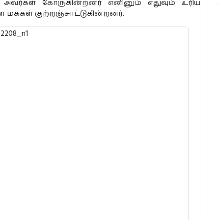
 அவர்கள் கோருகின்றனர் எனினும் எதுவும் உரிய
மக்கள் குற்றஞ்சாட்டுகின்றனர்.