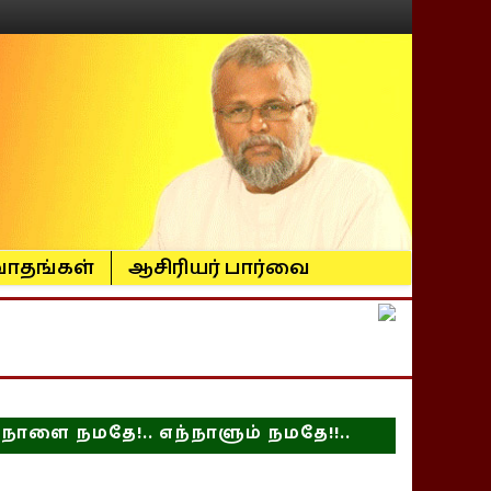
ாதங்கள்
ஆசிரியர் பார்வை
நாளை நமதே!.. எந்நாளும் நமதே!!..