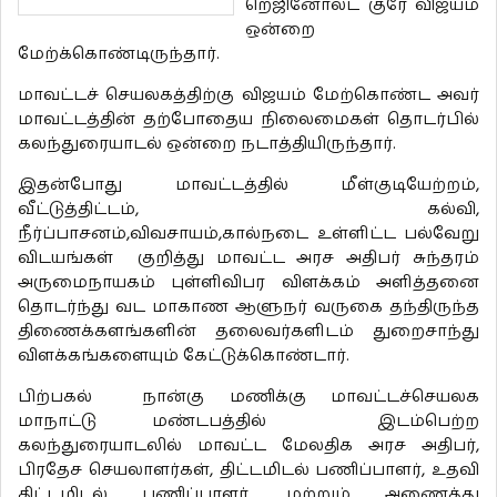
றெஜினோல்ட் குரே விஜயம்
ஒன்றை
மேற்க்கொண்டிருந்தார்.
மாவட்டச் செயலகத்திற்கு விஜயம் மேற்கொண்ட அவர்
மாவட்டத்தின் தற்போதைய நிலைமைகள் தொடர்பில்
கலந்துரையாடல் ஒன்றை நடாத்தியிருந்தார்.
இதன்போது மாவட்டத்தில் மீள்குடியேற்றம்,
வீட்டுத்திட்டம், கல்வி,
நீர்ப்பாசனம்,விவசாயம்,கால்நடை உள்ளிட்ட பல்வேறு
விடயங்கள் குறித்து மாவட்ட அரச அதிபர் சுந்தரம்
அருமைநாயகம் புள்ளிவிபர விளக்கம் அளித்தனை
தொடர்ந்து வட மாகாண ஆளுநர் வருகை தந்திருந்த
திணைக்களங்களின் தலைவர்களிடம் துறைசாந்து
விளக்கங்களையும் கேட்டுக்கொண்டார்.
பிற்பகல் நான்கு மணிக்கு மாவட்டச்செயலக
மாநாட்டு மண்டபத்தில் இடம்பெற்ற
கலந்துரையாடலில் மாவட்ட மேலதிக அரச அதிபர்,
பிரதேச செயலாளர்கள், திட்டமிடல் பணிப்பாளர், உதவி
திட்டமிடல் பணிப்பாளர், மற்றும் அணைத்து