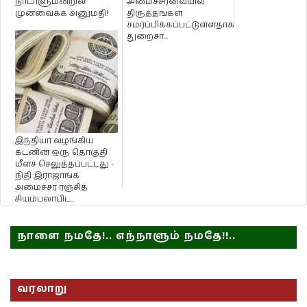
நாடாளுமன்றில்
அமைச்சரவையில்
முன்வைக்க அனுமதி!
திருத்தங்கள்
சமர்ப்பிக்கப்பட்டுள்ளதாக
துறைசா...
இந்தியா வழங்கிய
கடனின் ஒரு தொகுதி
மீளச் செலுத்தப்பட்டது -
நிதி இராஜாங்க
அமைச்சர் ரஞ்சித்
சியம்பலாபிட...
நாளை நமதே!.. எந்நாளும் நமதே!!..
வரலாறு