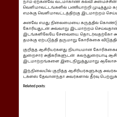
நாம் ஏற்கனவே வடமாகாண கல்வி அமைச்சின்
வெளிமாவட்டங்களில் பணியாற்றி முடித்தும் கற்
எமக்கு வெளிமாவட்டத்திற்கு இடமாற்றம் செய்ய
அனவே எமது நிலைமையை கருத்தில் கொண்டு 
கோரியதுடன் அவ்வாறு இடமாற்றம் செய்வதானா
இடங்களிலேயே சேவையை. தொடர்வதற்கோ அல்ல
தமக்கு ஏற்படுத்தி தருமாறு கோரிக்கை விடுத்தி
குறித்த ஆசிரியர்களது நியாயமான கோரிக்கை
துறைசார் அதிகரிகளுடன் கலந்துரையாடி ஆச
இடமாற்றங்களை இடைநிறுத்துமாறு ஆலோசனை
இந்நிலையில் குறித்த ஆசிரியர்களுக்கு அவ
டக்ளஸ் தேவானந்தா அவர்களால் தீர்வு பெற்றுக்
Related posts: