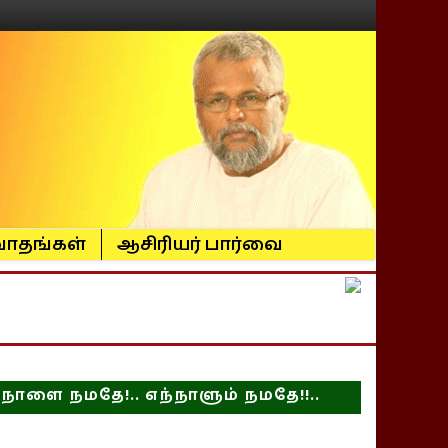
ாதங்கள்
ஆசிரியர் பார்வை
நாளை நமதே!.. எந்நாளும் நமதே!!..