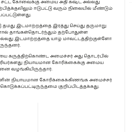
 சட்ட கோவைக்கு அமைய அதி கஷ்ட அல்லது
பித்க்தலிலும் ஈடுபட்டு வரும் நிலையில் மீண்டும்
ப்பட்டுள்ளது.
தமது இடமாற்றத்தை இரத்து செய்து தருமாறு
ல் தாங்கள்தொடர்ந்தும் தற்போதுள்ள
து இடமாற்றத்தை யாழ் மாவட்டத்திற்குள்ளோ
ருந்தனர்.
யை கருத்திற்கொண்ட அமைச்சர் அது தொடர்பில்
ிரியர்களது நியாயமான கோரிக்கைக்கு அமைய
 வழங்கியிருந்தார்.
ர்களின் நியாயமான கோரிக்கைக்கிணங்க அமைச்சர்
கொடுக்கப்பட்டிருந்தமை குறிப்பிடத்தக்கது.