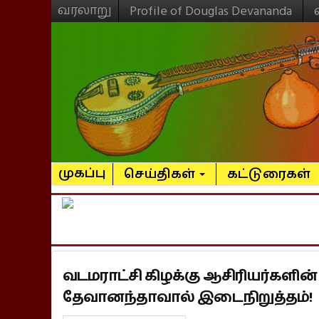
வரலாறு
Profile of Douglas Devananda
முகப்பு
செய்திகள்
கட்டுரைகள்
வடமராட்சி கிழக்கு ஆசிரியர்களின்
தேவானந்தாவால் இடைநிறுத்தம்!