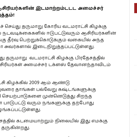
ஆசிரியர்களின் இடமாற்றம்டடட அமைச்சர்
்தம்!
் செய்து தருமாறு கோரிய வடமராட்சி கிழக்கு
தல் நடவடிக்கைகளில் ஈடுபட்டுவரும் ஆசிரியர்களின்
 தீர்வு பெற்றுக்கொடுக்கும் வகையில் அந்த
 அவர்களால் இடைநிறுத்தப்பட்டுள்ளது.
ு தருமாறு வடமராட்சி கிழக்கு பிரதேசத்தில்
ஆசிரியர்கள் அமைச்சர் டக்ளஸ் தேவானந்தாவிடம்
 கிழக்கில் 2009 ஆம் ஆண்டு
்றுவரை தாங்கள் பல்வேறு கஷ்டங்களுக்கு
ி செயற்பாடுகளை முன்னெடுத்து சிறந்த
ாடுபட்டு வரும் நங்களுக்கு தற்போது
்கப்பட்டுள்ளது.
த்தில் கடமையாற்றும் நிலையில் இது எமக்கு
தருகின்றது.