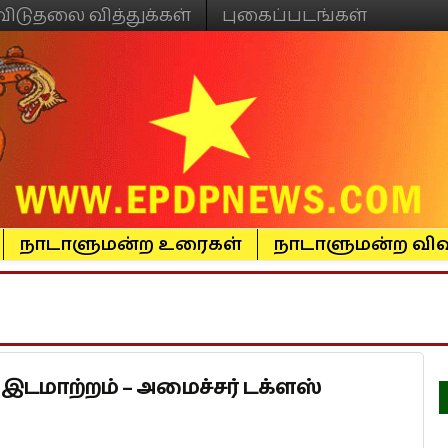
விடுதலை வித்துக்கள்
புகைப்படங்கள்
நாடாளுமன்ற உரைகள்
நாடாளுமன்ற விவ
 இடமாற்றம் – அமைச்சர் டக்ளஸ்