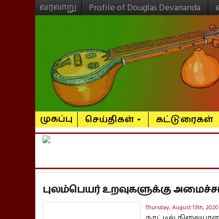
வரலாறு
Profile of Douglas Devananda
முகப்பு
செய்திகள்
கட்டுரைகள்
புலம்பெயர் உறவுகளுக்கு அமைச்ச
Thursday, August 13th, 2020
நாட்டில் நிலையான