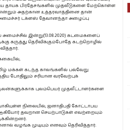
ய தாயக பிரதேசங்களில் முதலீடுகளை மேற்கொள்ள
என்றும் அதற்கான உத்தரவாத்தினை தான்
அமைச்சர் டக்ளஸ் தேவானந்தா அழைப்பு
அமைச்சில் இன்று(13.08.2020) கடமைகளைப்
கு கருத்து தெரிவிக்கும்போதே கடற்றொழில்
த்தார்.
்கையில்,
மிழ் மக்கள் கடந்த காலங்களில் பல்வேறு
திய போதிலும் சரியான வரவேற்புக்
நலன்களுக்காக புலம்பெயர் முதலீட்டாளர்களை
கியுள்ள நிலையில், ஜனாதிபதி கோட்டாபய
 ஆகியோர் தவறான செயற்பாடுகள் எவற்றையும்
க்கின்றனர்.
ல் வழங்க முடியும் எனவும் தெரிவித்தார்.