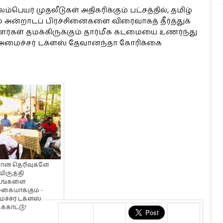
பெயர் முதலீடுகள் அதிகரிக்கும் பட்சத்தில், தமிழ்
ம் அன்றாடப் பிரச்சினைகளை விரைவாகத் தீர்த்துக்
ாளர்கள் தமக்கிருக்கும் தார்மீக கடமையை உணர்ந்து
அமைச்சர் டக்ளஸ் தேவானந்தா கோரிக்கை
யான தெரிவுகளே
ிருத்தி
்டங்களை
ுகையாக்கும் -
ச்சர் டக்ளஸ்
ிக்காட்டு!