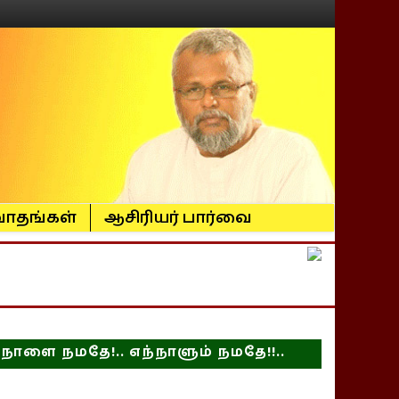
ாதங்கள்
ஆசிரியர் பார்வை
நாளை நமதே!.. எந்நாளும் நமதே!!..