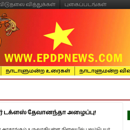
விடுதலை வித்துக்கள்
புகைப்படங்கள்
நாடாளுமன்ற உரைகள்
நாடாளுமன்ற விவ
ர் டக்ளஸ் தேவானந்தா அழைப்பு!
 அரசாங்கம் உருவாகியுள்ள நிலையில் புலம்பெயர்