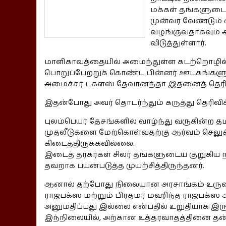
மக்கள் தங்களுடை
முன்வர வேண்டும் 
வழங்குவதாகவும் 
விடுத்துள்ளார்.
மாளிகாவத்தையில் அமைந்துள்ள கடற்றொழில் 
பொறுப்பேற்றுக் கொண்ட பின்னர் ஊடகங்களுக்
அமைச்சர் டகளஸ் தேவானந்தா இதனைத் தெரிவி
இதன்போது அவர் தொடர்ந்தும் கருத்து தெரிவிக
புலம்பெயர் தேசங்களில் வாழ்ந்து வருகின்ற த
முதலீடுகளை மேற்கொள்வதற்கு ஆர்வம் செலுத்
கிடைத்திருக்கவில்லை.
இடைத் தரகர்கள் சிலர் தங்களுடைய குறுகிய 
தவறாக பயன்படுத்த முயற்சித்திருந்தனர்.
ஆனால் தற்போது நிலையான அரசாங்கம் உருவா
ராஜபக்ஸ மற்றும் பிரதமர் மஹிந்த ராஜபக்ஸ
அனுமதிப்பது இல்லை என்பதில் உறுதியாக இரு
இந்நிலையில், அற்கான உத்தரவாதத்தினை தன்னா